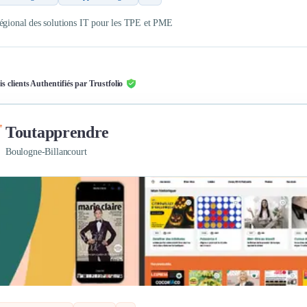
égional des solutions IT pour les TPE et PME
is clients Authentifiés par Trustfolio
Toutapprendre
Boulogne-Billancourt