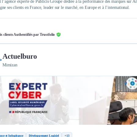
t l’agence experte de Publicis Groupe dédiée à la performance des marques sur Am
ne ses clients en France, leader sur le marché, en Europe et à l’international.
is clients Authentifiés par Trustfolio
Actuelburo
Mimizan
nce et Infogérance
Développement Logiciel
+13