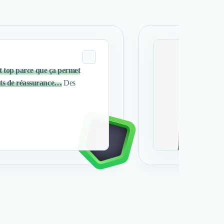
t top parce que ça permet
ents de réassurance…
Des