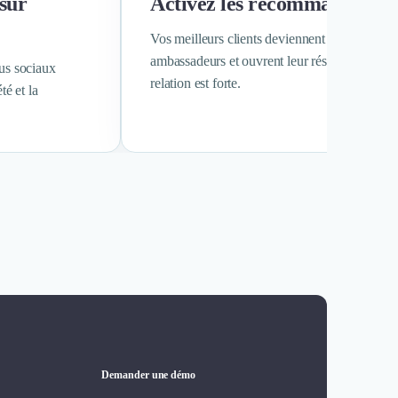
 sur
Activez les recommandation
Vos meilleurs clients deviennent des
ambassadeurs et ouvrent leur réseau lorsque l
us sociaux
relation est forte.
té et la
Demander une démo