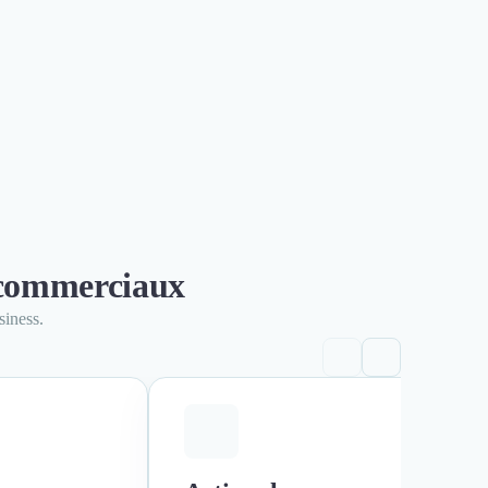
s commerciaux
siness.