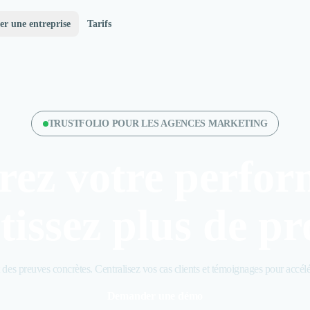
er une entreprise
Tarifs
TRUSTFOLIO POUR LES AGENCES MARKETING
ez votre perfor
tissez plus de pr
 des preuves concrètes. Centralisez vos cas clients et témoignages pour accélé
Demander une démo