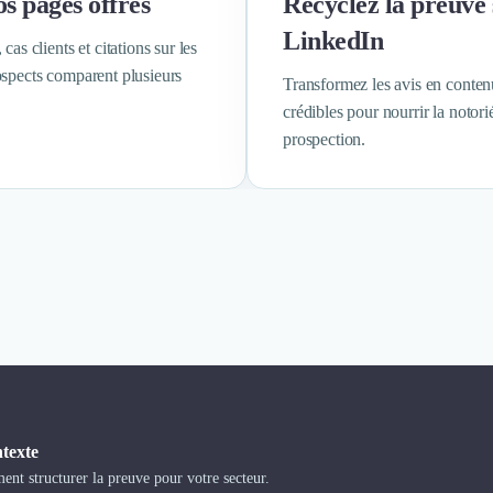
s pages offres
Recyclez la preuve
LinkedIn
cas clients et citations sur les
spects comparent plusieurs
Transformez les avis en conten
crédibles pour nourrir la notorié
prospection.
ntexte
t structurer la preuve pour votre secteur.