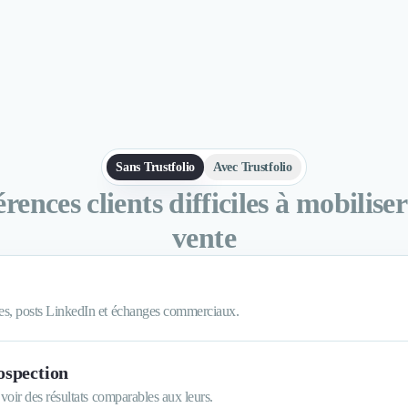
Sans Trustfolio
Avec Trustfolio
rences clients difficiles à mobilise
vente
es, posts LinkedIn et échanges commerciaux.
ospection
 voir des résultats comparables aux leurs.