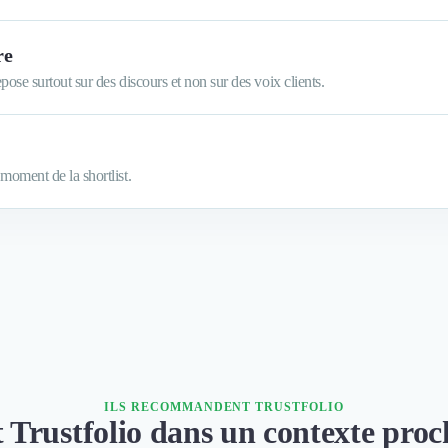
re
ose surtout sur des discours et non sur des voix clients.
oment de la shortlist.
ILS RECOMMANDENT TRUSTFOLIO
nt Trustfolio dans un contexte pro