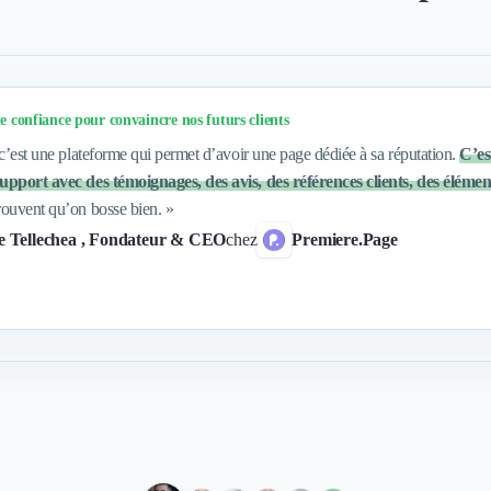
e confiance pour convaincre nos futurs clients
 c’est une plateforme qui permet d’avoir une page dédiée à sa réputation.
C’es
upport avec des témoignages, des avis, des références clients, des élém
rouvent qu’on bosse bien.
»
e Tellechea
, Fondateur & CEO
chez
Premiere.Page