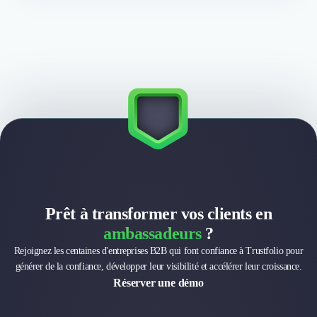
des talents lorsque c’est pertinent.
Importez vos références existantes, sollicitez les clients
satisfaits et structurez ensuite les preuves par type de
recrutement.
Prêt à transformer vos clients en
ambassadeurs
?
Rejoignez les centaines d'entreprises B2B qui font confiance à Trustfolio pour
générer de la confiance, développer leur visibilité et accélérer leur croissance.
Réserver une démo