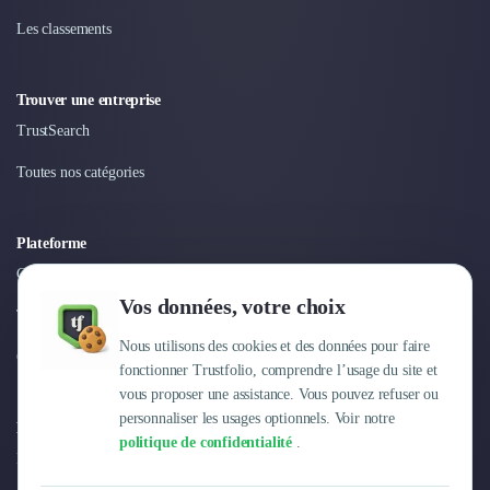
Les classements
Trouver une entreprise
TrustSearch
Toutes nos catégories
Plateforme
Connexion
Vos données, votre choix
Tarifs
Nous utilisons des cookies et des données pour faire
Centre d'aide
fonctionner Trustfolio, comprendre l’usage du site et
vous proposer une assistance. Vous pouvez refuser ou
personnaliser les usages optionnels. Voir notre
Entreprise
politique de confidentialité
.
Pourquoi Trustfolio ?