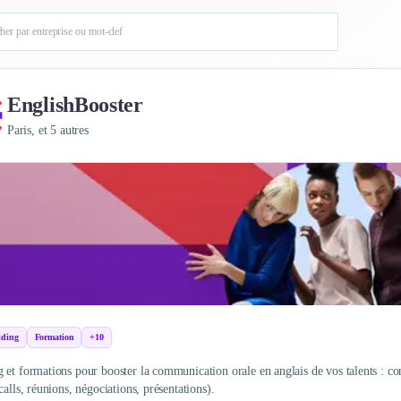
EnglishBooster
Paris, et 5 autres
lding
Formation
+10
 et formations pour booster la communication orale en anglais de vos talents : conf
calls, réunions, négociations, présentations).