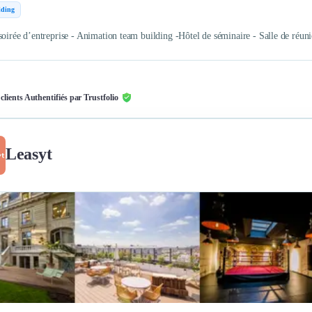
lding
soirée d’entreprise - Animation team building -Hôtel de séminaire - Salle de réun
 clients Authentifiés par Trustfolio
Leasyt