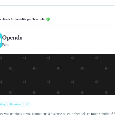
s clients Authentifiés par Trustfolio
Opendo
Paris
lding
Formation
+2
z vos réunions et vos formations à distance ou en présentiel, en toute simplicité 