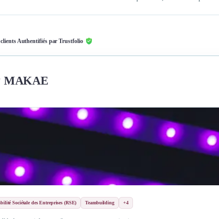
 clients Authentifiés par Trustfolio
MAKAE
ilité Sociétale des Entreprises (RSE)
Teambuilding
+4