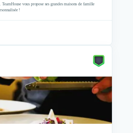
pté. TeamHouse vous propose ses grandes maisons de famille
rsonnalisée !