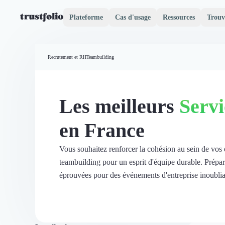
Plateforme
Cas d'usage
Ressources
Trouv
Pourquoi Trustfolio ?
Mesure de satisfaction
Recrutement et RH
Teambuilding
Accueil
Collecte d'avis vérifiés B2B
Collecte d’avis Google
Import d'avis existants
Les meilleurs
Servi
Widgets d'avis
Partage d’avis multicanal
en France
Cas client
Vidéo de témoignage
Parrainage
Vous souhaitez renforcer la cohésion au sein de vos 
Intent data
teambuilding pour un esprit d'équipe durable. Prépare
Révéler le réseau
éprouvées pour des événements d'entreprise inoublia
Vitrine & média
Suivi du ROI
Voir tous nos avis clients
Découvrir