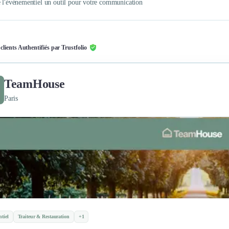
e l'événementiel un outil pour votre communication
 clients Authentifiés par Trustfolio
TeamHouse
Paris
tiel
Traiteur & Restauration
+1