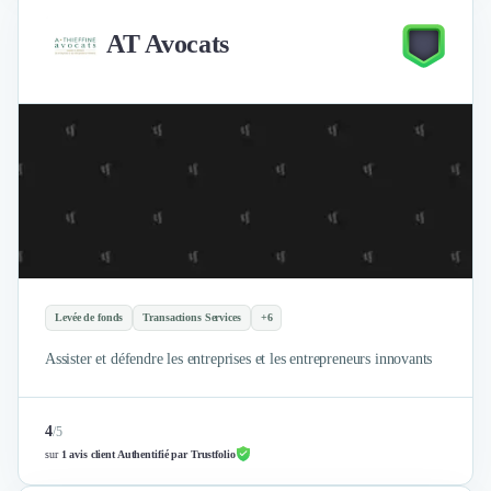
AT Avocats
Levée de fonds
Transactions Services
+6
Assister et défendre les entreprises et les entrepreneurs innovants
4
/
5
sur
1 avis client Authentifié par Trustfolio