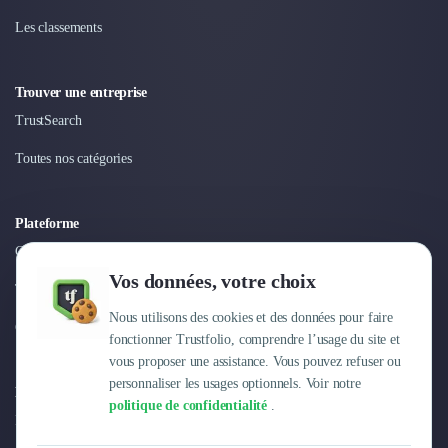
Les classements
Trouver une entreprise
TrustSearch
Toutes nos catégories
Plateforme
Connexion
Vos données, votre choix
Tarifs
Nous utilisons des cookies et des données pour faire
Centre d'aide
fonctionner Trustfolio, comprendre l’usage du site et
vous proposer une assistance. Vous pouvez refuser ou
personnaliser les usages optionnels. Voir notre
Entreprise
politique de confidentialité
.
Pourquoi Trustfolio ?