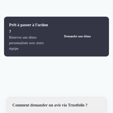
Prêt à passer à l’action
?
Demander une démo
Réservez une démo
personnalisée avec notre
équipe.
Comment demander un avis via Trustfolio ?