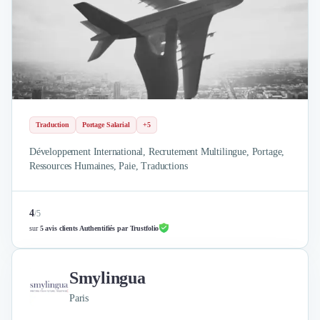
Traduction
Portage Salarial
+5
Développement International, Recrutement Multilingue, Portage,
Ressources Humaines, Paie, Traductions
4
/
5
sur
5 avis clients Authentifiés par Trustfolio
Smylingua
Paris