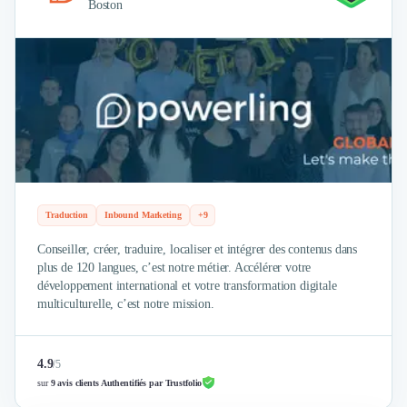
Boston
Traduction
Inbound Marketing
+9
Conseiller, créer, traduire, localiser et intégrer des contenus dans
plus de 120 langues, c’est notre métier. Accélérer votre
développement international et votre transformation digitale
multiculturelle, c’est notre mission.
4.9
/
5
sur
9 avis clients Authentifiés par Trustfolio