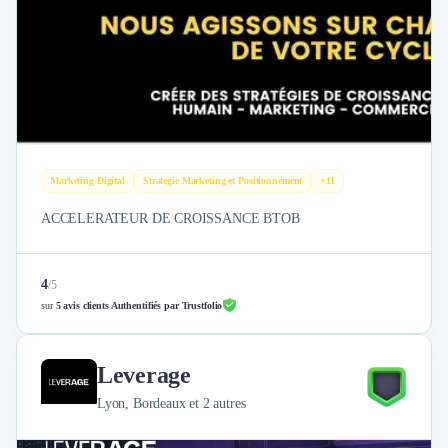
Marketing Digital
Strategie Marketing et Positionnement
+11
ACCELERATEUR DE CROISSANCE BTOB
4
/
5
sur
5 avis clients Authentifiés par Trustfolio
Leverage
Lyon, Bordeaux et 2 autres