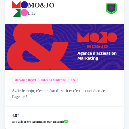
MO&JO
Lille
Marketing Digital
Inbound Marketing
+24
Avoir le mojo, c’est un état d’esprit et c’est le quotidien de
l’agence !
4.8
/
5
sur
5 avis clients Authentifiés par Trustfolio