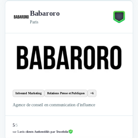
Babaroro
Paris
Inbound Marketing
Relations Presse et Publiques
+6
Agence de conseil en communication d'influence
5
/
5
sur
5 avis clients Authentifiés par Trustfolio