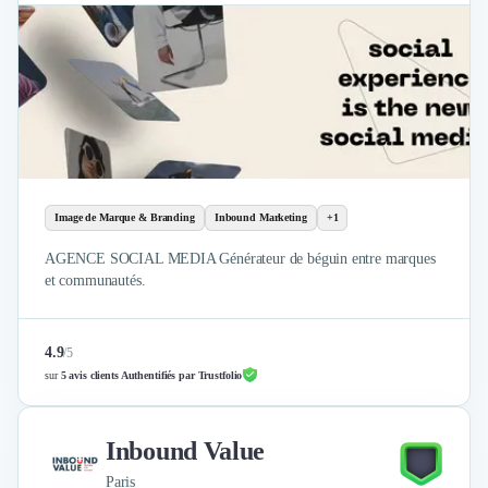
Image de Marque & Branding
Inbound Marketing
+1
AGENCE SOCIAL MEDIA Générateur de béguin entre marques
et communautés.
4.9
/
5
sur
5 avis clients Authentifiés par Trustfolio
Inbound Value
Paris