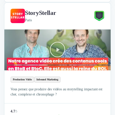
StoryStellar
Paris
Production Vidéo
Inbound Marketing
Vous pensez que produire des vidéos au storytelling impactant est
cher, complexe et chronophage ?
4.7
/
5