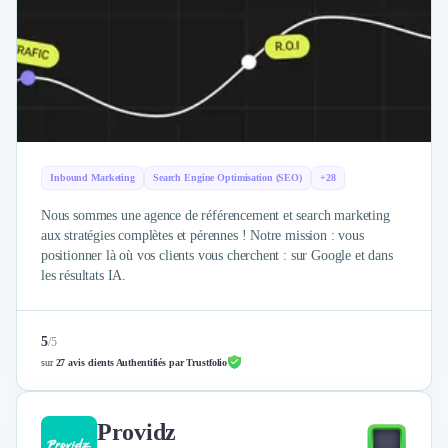
Inbound Marketing
Search Engine Optimisation (SEO)
+28
Nous sommes une agence de référencement et search marketing
aux stratégies complètes et pérennes ! Notre mission : vous
positionner là où vos clients vous cherchent : sur Google et dans
les résultats IA.
5
/
5
sur
27 avis clients Authentifiés par Trustfolio
Providz