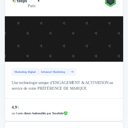
Paris
Marketing Digital
Inbound Marketing
+9
Une technologie unique d'ENGAGEMENT & ACTIVATION au
service de votre PRÉFÉRENCE DE MARQUE
4.9
/
5
sur
5 avis clients Authentifiés par Trustfolio