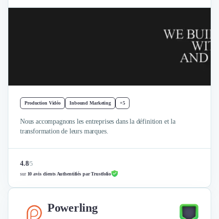
Production Vidéo
Inbound Marketing
+5
Nous accompagnons les entreprises dans la définition et la
transformation de leurs marques.
4.8
/
5
sur
10 avis clients Authentifiés par Trustfolio
Powerling