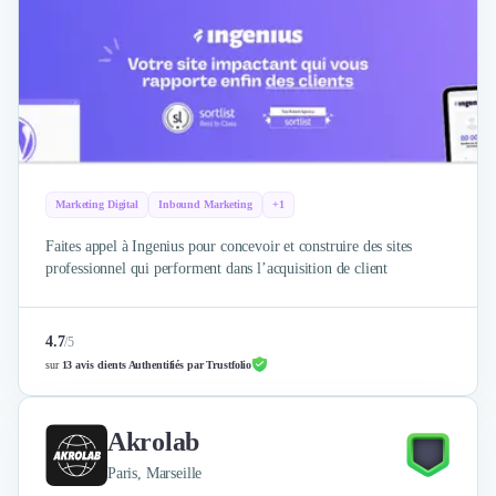
Marketing Digital
Inbound Marketing
+1
Faites appel à Ingenius pour concevoir et construire des sites
professionnel qui performent dans l’acquisition de client
4.7
/
5
sur
13 avis clients Authentifiés par Trustfolio
Akrolab
Paris, Marseille