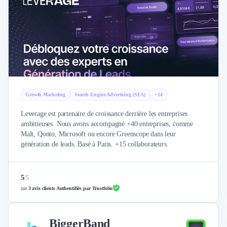
Growth Marketing
Search Engine Advertising (SEA)
+14
Leverage est partenaire de croissance derrière les entreprises
ambitieuses. Nous avons accompagné +40 entreprises, comme
Malt, Qonto, Microsoft ou encore Greenscope dans leur
génération de leads. Basé à Paris. +15 collaborateurs.
5
/
5
sur
3 avis clients Authentifiés par Trustfolio
BiggerBand