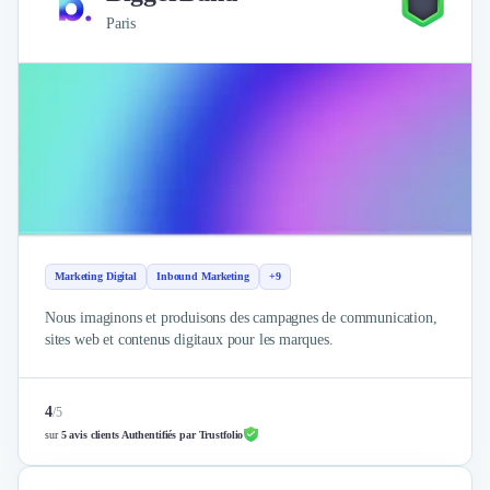
Paris
Marketing Digital
Inbound Marketing
+9
Nous imaginons et produisons des campagnes de communication,
sites web et contenus digitaux pour les marques.
4
/
5
sur
5 avis clients Authentifiés par Trustfolio