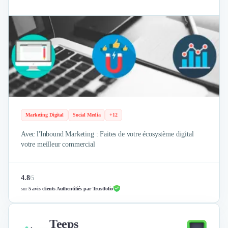
Marketing Digital
Social Media
+12
Avec l'Inbound Marketing : Faites de votre écosystème digital
votre meilleur commercial
4.8
/
5
sur
5 avis clients Authentifiés par Trustfolio
Teeps