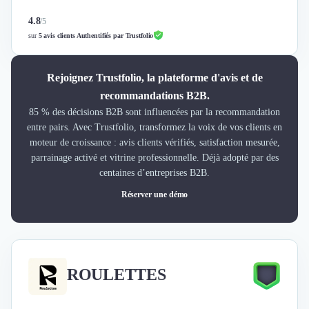
4.8
/
5
sur
5 avis clients Authentifiés par Trustfolio
Rejoignez Trustfolio, la plateforme d'avis et de
recommandations B2B.
85 % des décisions B2B sont influencées par la recommandation
entre pairs. Avec Trustfolio, transformez la voix de vos clients en
moteur de croissance : avis clients vérifiés, satisfaction mesurée,
parrainage activé et vitrine professionnelle. Déjà adopté par des
centaines d’entreprises B2B.
Réserver une démo
ROULETTES