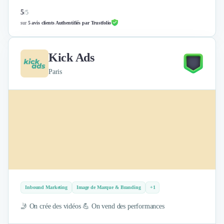
5
/
5
sur
5 avis clients Authentifiés par Trustfolio
Kick Ads
Paris
Inbound Marketing
Image de Marque & Branding
+1
🤳 On crée des vidéos 💪 On vend des performances