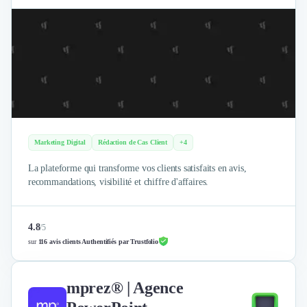
Marketing Digital
Rédaction de Cas Client
+4
La plateforme qui transforme vos clients satisfaits en avis,
recommandations, visibilité et chiffre d'affaires.
4.8
/
5
sur
116 avis clients Authentifiés par Trustfolio
mprez® | Agence