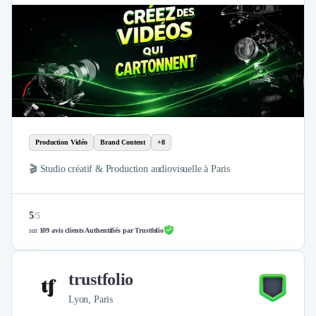
Production Vidéo
Brand Content
+8
🎬 Studio créatif & Production audiovisuelle à Paris
5
/
5
sur
109 avis clients Authentifiés par Trustfolio
trustfolio
Lyon, Paris