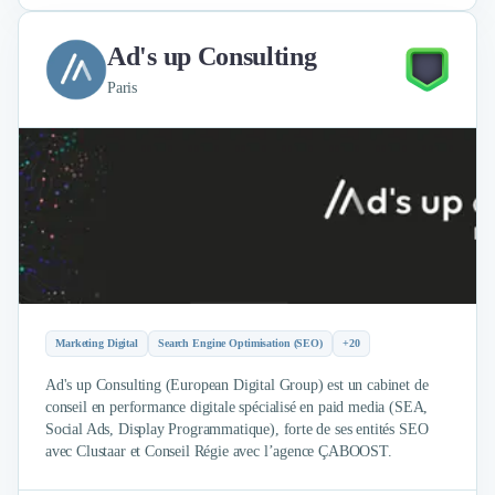
Ad's up Consulting
Paris
Marketing Digital
Search Engine Optimisation (SEO)
+20
Ad's up Consulting (European Digital Group) est un cabinet de
conseil en performance digitale spécialisé en paid media (SEA,
Social Ads, Display Programmatique), forte de ses entités SEO
avec Clustaar et Conseil Régie avec l’agence ÇABOOST.