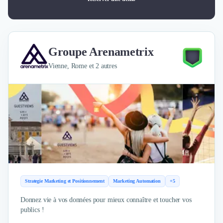
Groupe Arenametrix
Vienne, Rome et 2 autres
Strategie Marketing et Positionnement
Marketing Automation
+5
Donnez vie à vos données pour mieux connaître et toucher vos
publics !