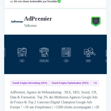
sur
116 avis clients Authentifiés par Trustfolio
AdPremier
Valbonne
Search Engine Advertising (SEA)
Search Engine Optimisation (SEO)
+12
AdPremier, Agence de Webmarketing : SEA, SEO, Social, UX,
Data & Formation. Top 3% des Meilleures Agences Google Ads
de France & Top 2 Concours Digital Champion Google Ads
Europe ! +10 ans d'expérience | +1200 clients accompagnés | +20