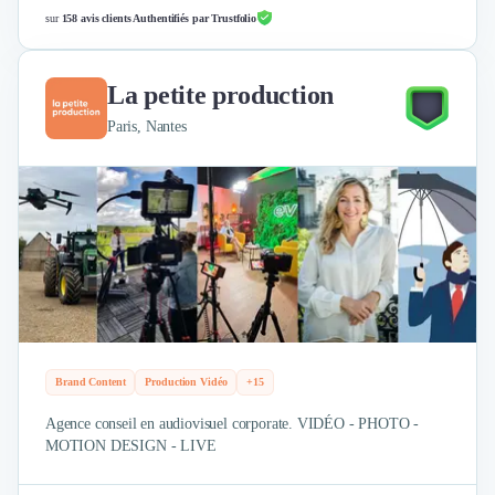
sur
158 avis clients Authentifiés par Trustfolio
La petite production
Paris, Nantes
Brand Content
Production Vidéo
+15
Agence conseil en audiovisuel corporate. VIDÉO - PHOTO -
MOTION DESIGN - LIVE