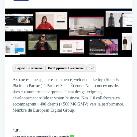
Logiciel E-Commerce
Développement E-commerce
+27
Axome est une agence e-commerce, web et marketing (Shopify
Platinum Partner) à Paris et Saint-Étienne. Nous concevons des
sites e-commerce et corporate alliant design exigeant,
développement solide et vision business. Nos 110 collaborateurs
accompagnent +400 clients (+500 M€ GMV) vers la performance.
Membre du European Digital Group.
4.9
/
5
sur
88 avis clients Authentifiés par Trustfolio