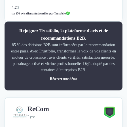
4.7
/
5
sur
176 avis clients Authentifiés par Trustfolio
Rejoignez Trustfolio, la plateforme d'avis et de
recommandations B2B.
85 % des décisions B2B sont influencées par la recommandation
entre pairs. Avec Trustfolio, transformez la voix de vos clients en
moteur de croissance : avis clients vérifiés, satisfaction mesurée,
parrainage activé et vitrine professionnelle. Déjà adopté par des
centaines d’entreprises B2B.
Réserver une démo
ReCom
Lyon