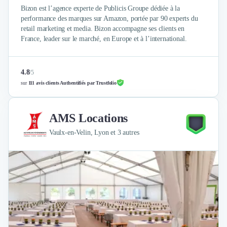
Bizon est l’agence experte de Publicis Groupe dédiée à la
performance des marques sur Amazon, portée par 90 experts du
retail marketing et media. Bizon accompagne ses clients en
France, leader sur le marché, en Europe et à l’international.
4.8
/
5
sur
111 avis clients Authentifiés par Trustfolio
AMS Locations
Vaulx-en-Velin, Lyon et 3 autres