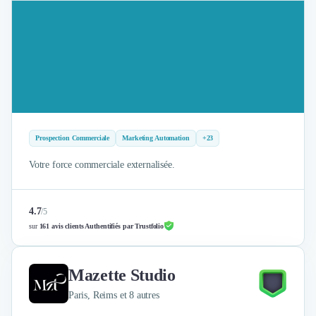
Prospection Commerciale
Marketing Automation
+23
Votre force commerciale externalisée.
4.7
/
5
sur
161 avis clients Authentifiés par Trustfolio
Mazette Studio
Paris, Reims et 8 autres