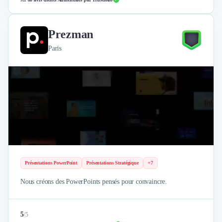
Prezman
Paris
Présentations PowerPoint
Présentations Stratégique
+7
Nous créons des PowerPoints pensés pour convaincre.
5
/
5