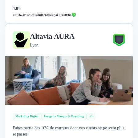
4.8
/
5
sur
134 avis clients Authentifiés par Trustfolio
Altavia AURA
Lyon
Marketing Digital
Image de Marque & Branding
+1
Faites partie des 10% de marques dont vos clients ne peuvent plus
se passer !