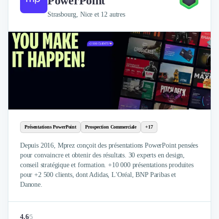
PowerPoint
Strasbourg, Nice et 12 autres
Présentations PowerPoint
Prospection Commerciale
+17
Depuis 2016, Mprez conçoit des présentations PowerPoint pensées
pour convaincre et obtenir des résultats. 30 experts en design,
conseil stratégique et formation. +10 000 présentations produites
pour +2 500 clients, dont Adidas, L'Oréal, BNP Paribas et
Danone.
4.6
/
5