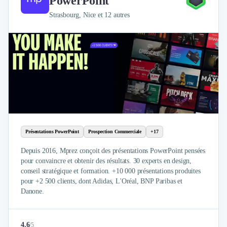
PowerPoint
Strasbourg, Nice et 12 autres
Présentations PowerPoint
Prospection Commerciale
+17
Depuis 2016, Mprez conçoit des présentations PowerPoint pensées
pour convaincre et obtenir des résultats. 30 experts en design,
conseil stratégique et formation. +10 000 présentations produites
pour +2 500 clients, dont Adidas, L'Oréal, BNP Paribas et
Danone.
4.6
/
5