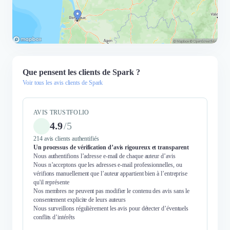
Que pensent les clients de Spark ?
Voir tous les avis clients de Spark
AVIS TRUSTFOLIO
4.9
/
5
214 avis clients authentifiés
Un processus de vérification d’avis rigoureux et transparent
Nous authentifions l’adresse e-mail de chaque auteur d’avis
Nous n’acceptons que les adresses e-mail professionnelles, ou
vérifions manuellement que l’auteur appartient bien à l’entreprise
qu'il représente
Nos membres ne peuvent pas modifier le contenu des avis sans le
consentement explicite de leurs auteurs
Nous surveillons régulièrement les avis pour détecter d’éventuels
conflits d’intérêts