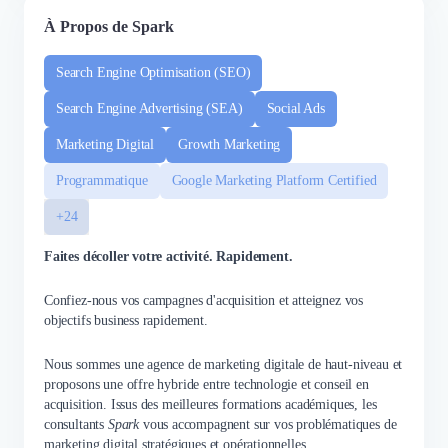
À Propos de Spark
Search Engine Optimisation (SEO)
Search Engine Advertising (SEA)
Social Ads
Marketing Digital
Growth Marketing
Programmatique
Google Marketing Platform Certified
+24
Faites décoller votre activité. Rapidement.
Confiez-nous vos campagnes d'acquisition et atteignez vos
objectifs business rapidement.
Nous sommes une agence de marketing digitale de haut-niveau et
proposons une offre hybride entre technologie et conseil en
acquisition. Issus des meilleures formations académiques, les
consultants
Spark
vous accompagnent sur vos problématiques de
marketing digital stratégiques et opérationnelles.