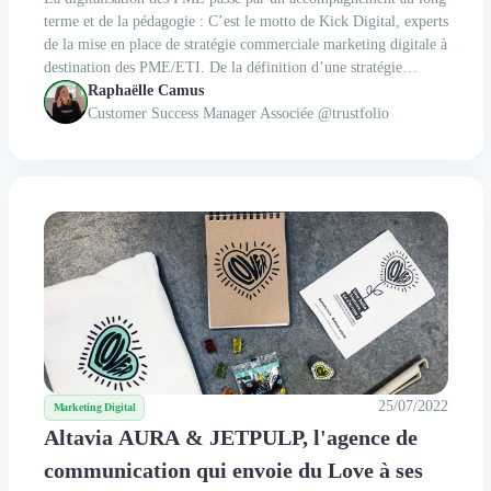
terme et de la pédagogie : C’est le motto de Kick Digital, experts
de la mise en place de stratégie commerciale marketing digitale à
destination des PME/ETI. De la définition d’une stratégie
d’acquisition agressive, à l’optimisation de vos supports et
Raphaëlle Camus
équipes commerciales tout en m...
Customer Success Manager Associée @trustfolio
25/07/2022
Marketing Digital
Altavia AURA & JETPULP, l'agence de
communication qui envoie du Love à ses