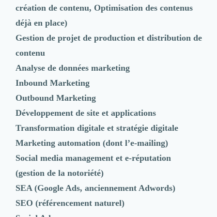
Nettoyage & Ménage
création de contenu, Optimisation des contenus
Clubs & Réseaux Professionnels
déjà en place)
Espaces de Coworking
Gestion de projet de production et distribution de
contenu
Analyse de données marketing
Inbound Marketing
Outbound Marketing
Développement de site et applications
Transformation digitale et stratégie digitale
Marketing automation (dont l’e-mailing)
Social media management et
e-réputation
(gestion de la notoriété)
SEA (Google Ads, anciennement Adwords)
SEO (référencement naturel)