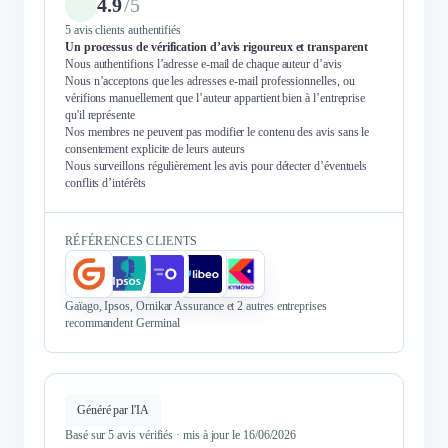
4.9
/
5
5 avis clients authentifiés
Un processus de vérification d’avis rigoureux et transparent
Nous authentifions l’adresse e-mail de chaque auteur d’avis
Nous n’acceptons que les adresses e-mail professionnelles, ou
vérifions manuellement que l’auteur appartient bien à l’entreprise
qu'il représente
Nos membres ne peuvent pas modifier le contenu des avis sans le
consentement explicite de leurs auteurs
Nous surveillons régulièrement les avis pour détecter d’éventuels
conflits d’intérêts
RÉFÉRENCES CLIENTS
Gaïago, Ipsos, Ornikar Assurance et 2 autres entreprises
recommandent Germinal
Généré par l'IA
Basé sur 5 avis vérifiés · mis à jour le 16/06/2026