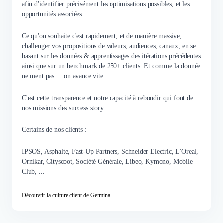
afin d'identifier précisément les optimisations possibles, et les
opportunités associées.
Ce qu'on souhaite c'est rapidement, et de manière massive,
challenger vos propositions de valeurs, audiences, canaux, en se
basant sur les données & apprentissages des itérations précédentes
ainsi que sur un benchmark de 250+ clients. Et comme la donnée
ne ment pas ... on avance vite.
C'est cette transparence et notre capacité à rebondir qui font de
nos missions des success story.
Certains de nos clients :
IPSOS, Asphalte, Fast-Up Partners, Schneider Electric, L'Oreal,
Ornikar, Cityscoot, Société Générale, Libeo, Kymono, Mobile
Club, ...
Découvrir la culture client de Germinal