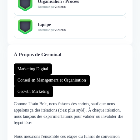
Organisation / Process
Reconnue par
2 clients
Equipe
Reconnue par
2 clients
À Propos de Germinal
Marketing Digital
Conseil en Management et Organisation
Growth Marketing
Comme Usain Bolt, nous faisons des sprints, sauf que nous
appelons ça des itérations (c'est plus stylé). À chaque itération,
nous lançons des expérimentations pour valider ou invalider des
hypothèses.
Nous mesurons l'ensemble des étapes du funnel de conversion