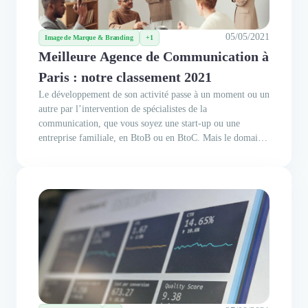
05/05/2021
Image de Marque & Branding
+1
Meilleure Agence de Communication à
Paris : notre classement 2021
Le développement de son activité passe à un moment ou un
autre par l’intervention de spécialistes de la
communication, que vous soyez une start-up ou une
entreprise familiale, en BtoB ou en BtoC. Mais le domaine
de la communication est aussi large que complet, ainsi
choisir votre agence de communication ne se fait pas à la
légère, d’autant plus...