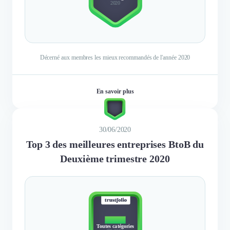
2020
Décerné aux membres les mieux recommandés de l'année 2020
En savoir plus
30/06/2020
Top 3 des meilleures entreprises BtoB du
Deuxième trimestre 2020
TOP 3
Toutes catégories