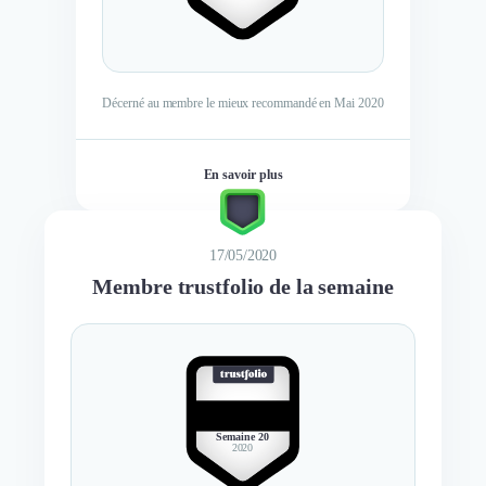
Décerné au membre le mieux recommandé en Mai 2020
En savoir plus
17/05/2020
Membre trustfolio de la semaine
BEST
MEMBER
Semaine 20
2020