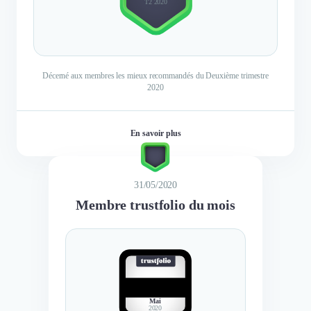
T2 2020
Décerné aux membres les mieux recommandés du Deuxième trimestre
2020
En savoir plus
31/05/2020
Membre trustfolio du mois
BEST
MEMBER
Mai
2020