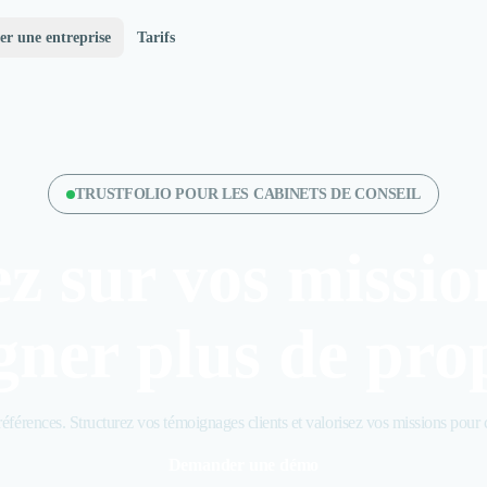
er une entreprise
Tarifs
TRUSTFOLIO POUR LES CABINETS DE CONSEIL
ez sur vos missio
ner plus de pro
références. Structurez vos témoignages clients et valorisez vos missions pour 
Demander une démo