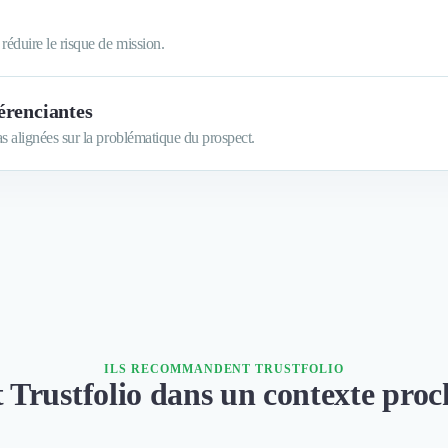
réduire le risque de mission.
érenciantes
as alignées sur la problématique du prospect.
ILS RECOMMANDENT TRUSTFOLIO
nt Trustfolio dans un contexte pro