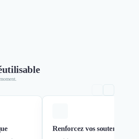
utilisable
n moment.
que
Renforcez vos soutenances