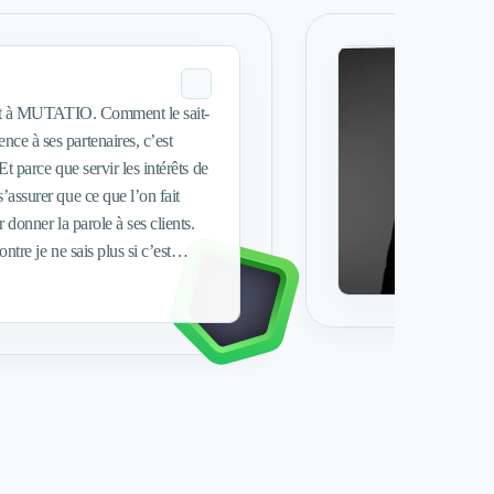
. Comment le sait-
t parce que servir les intérêts de
’assurer que ce que l’on fait
ntre je ne sais plus si c’est
age pas à grand-chose - et de
chose de primordial : Exprimer