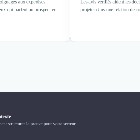
oignages aux expertises,
Les avis vérifiés aident les déc
eux qui parlent au prospect en
projeter dans une relation de co
ntexte
t structurer la preuve pour votre secteur.