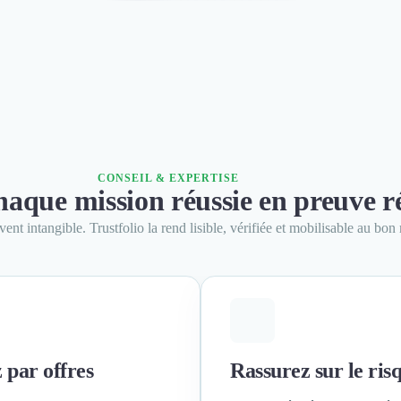
CONSEIL & EXPERTISE
aque mission réussie en preuve ré
vent intangible. Trustfolio la rend lisible, vérifiée et mobilisable au bo
 par offres
Rassurez sur le ris