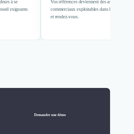
ideurs à se
Vos références deviennent des assets
nseil exigeante.
commerciaux exploitables dans les propositio
et rendez-vous.
Demander une démo