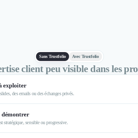
Sans Trustfolio
Avec Trustfolio
tise client peu visible dans les pr
à exploiter
 slides, des emails ou des échanges privés.
à démontrer
st stratégique, sensible ou progressive.