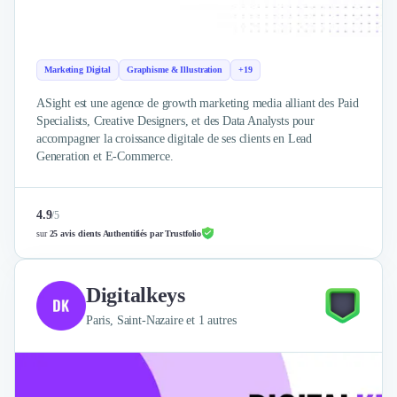
Marketing Digital
Graphisme & Illustration
+19
ASight est une agence de growth marketing media alliant des Paid
Specialists, Creative Designers, et des Data Analysts pour
accompagner la croissance digitale de ses clients en Lead
Generation et E-Commerce.
4.9
/
5
sur
25 avis clients Authentifiés par Trustfolio
Digitalkeys
Paris, Saint-Nazaire et 1 autres