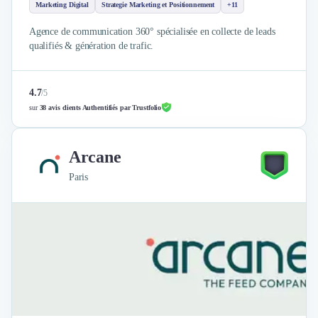
Marketing Digital
Strategie Marketing et Positionnement
+11
Agence de communication 360° spécialisée en collecte de leads
qualifiés & génération de trafic.
4.7
/
5
sur
38 avis clients Authentifiés par Trustfolio
Arcane
Paris