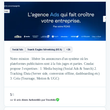
Social Ads
Search Engine Advertising (SEA)
+26
Notre mission : libérer les annonceurs d'un système où les
plateformes publicitaires sont à la fois juges et parties. Coudac
propose 3 expertises : 1. Media buying (Social Ads & Search) 2.
Tracking /Data (Server side, conversion offline, dashboarding etc)
3. Créa (Tournage, Motion & UGC)
5
/
5
sur
12 avis clients Authentifiés par Trustfolio