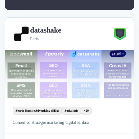
datashake
Paris
Search Engine Advertising (SEA)
Social Ads
+29
Conseil en stratégie marketing digital & data