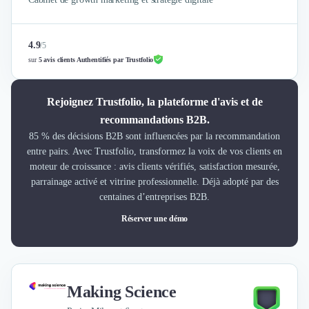
4.9
/
5
sur
5 avis clients Authentifiés par Trustfolio
Rejoignez Trustfolio, la plateforme d'avis et de
recommandations B2B.
85 % des décisions B2B sont influencées par la recommandation
entre pairs. Avec Trustfolio, transformez la voix de vos clients en
moteur de croissance : avis clients vérifiés, satisfaction mesurée,
parrainage activé et vitrine professionnelle. Déjà adopté par des
centaines d’entreprises B2B.
Réserver une démo
Making Science