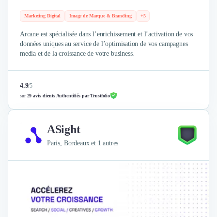
Marketing Digital
Image de Marque & Branding
+5
Arcane est spécialisée dans l’enrichissement et l’activation de vos
données uniques au service de l’optimisation de vos campagnes
media et de la croissance de votre business.
4.9
/
5
sur
29 avis clients Authentifiés par Trustfolio
ASight
Paris, Bordeaux et 1 autres