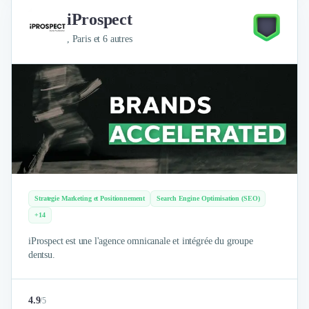
iProspect
, Paris et 6 autres
Strategie Marketing et Positionnement
Search Engine Optimisation (SEO)
+14
iProspect est une l'agence omnicanale et intégrée du groupe
dentsu.
4.9
/
5