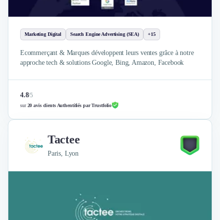
Marketing Digital
Search Engine Advertising (SEA)
+15
Ecommerçant & Marques développent leurs ventes grâce à notre
approche tech & solutions Google, Bing, Amazon, Facebook
4.8
/
5
sur
20 avis clients Authentifiés par Trustfolio
Tactee
Paris, Lyon