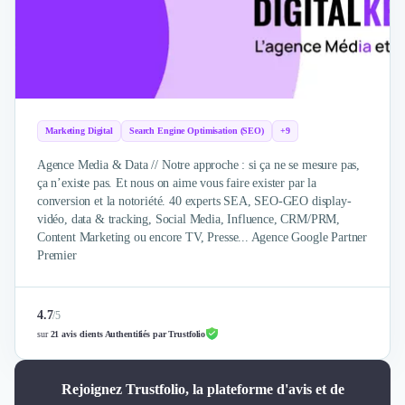
Marketing Digital
Search Engine Optimisation (SEO)
+9
Agence Media & Data // Notre approche : si ça ne se mesure pas,
ça n’existe pas. Et nous on aime vous faire exister par la
conversion et la notoriété. 40 experts SEA, SEO-GEO display-
vidéo, data & tracking, Social Media, Influence, CRM/PRM,
Content Marketing ou encore TV, Presse... Agence Google Partner
Premier
4.7
/
5
sur
21 avis clients Authentifiés par Trustfolio
Rejoignez Trustfolio, la plateforme d'avis et de