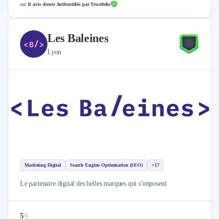
sur
11 avis clients Authentifiés par Trustfolio
Les Baleines
Lyon
Marketing Digital
Search Engine Optimisation (SEO)
+17
Le partenaire digital des belles marques qui s'imposent
5
/
5