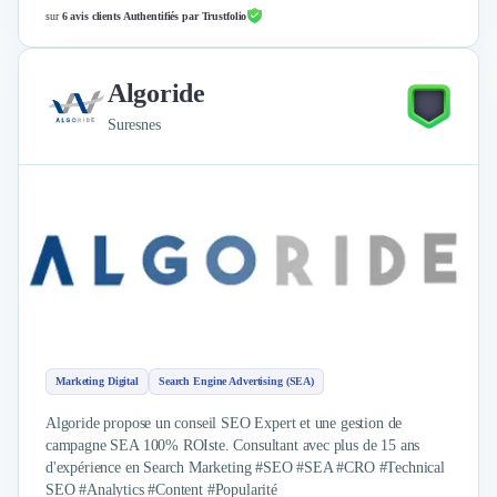
sur
6 avis clients Authentifiés par Trustfolio
Algoride
Suresnes
Marketing Digital
Search Engine Advertising (SEA)
Algoride propose un conseil SEO Expert et une gestion de
campagne SEA 100% ROIste. Consultant avec plus de 15 ans
d'expérience en Search Marketing #SEO #SEA #CRO #Technical
SEO #Analytics #Content #Popularité