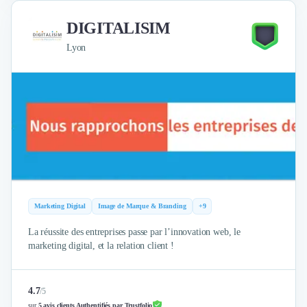
DIGITALISIM
Lyon
Marketing Digital
Image de Marque & Branding
+9
La réussite des entreprises passe par l’innovation web, le
marketing digital, et la relation client !
4.7
/
5
sur
5 avis clients Authentifiés par Trustfolio