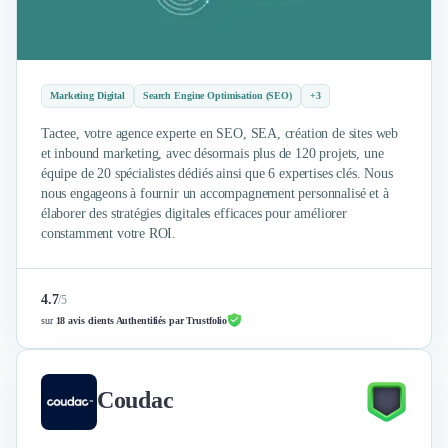
Marketing Digital
Search Engine Optimisation (SEO)
+3
Tactee, votre agence experte en SEO, SEA, création de sites web
et inbound marketing, avec désormais plus de 120 projets, une
équipe de 20 spécialistes dédiés ainsi que 6 expertises clés. Nous
nous engageons à fournir un accompagnement personnalisé et à
élaborer des stratégies digitales efficaces pour améliorer
constamment votre ROI.
4.7
/
5
sur
18 avis clients Authentifiés par Trustfolio
Coudac