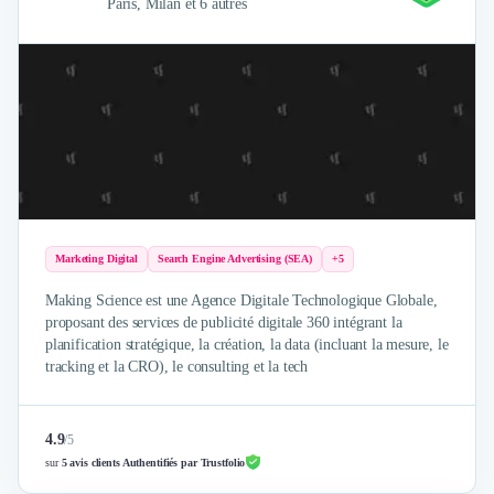
Paris, Milan et 6 autres
Marketing Digital
Search Engine Advertising (SEA)
+5
Making Science est une Agence Digitale Technologique Globale,
proposant des services de publicité digitale 360 intégrant la
planification stratégique, la création, la data (incluant la mesure, le
tracking et la CRO), le consulting et la tech
4.9
/
5
sur
5 avis clients Authentifiés par Trustfolio