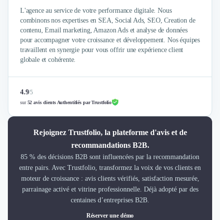
L'agence au service de votre performance digitale. Nous
combinons nos expertises en SEA, Social Ads, SEO, Creation de
contenu, Email marketing, Amazon Ads et analyse de données
pour accompagner votre croissance et développement. Nos équipes
travaillent en synergie pour vous offrir une expérience client
globale et cohérente.
4.9
/
5
sur
52 avis clients Authentifiés par Trustfolio
Rejoignez Trustfolio, la plateforme d'avis et de
recommandations B2B.
85 % des décisions B2B sont influencées par la recommandation
entre pairs. Avec Trustfolio, transformez la voix de vos clients en
moteur de croissance : avis clients vérifiés, satisfaction mesurée,
parrainage activé et vitrine professionnelle. Déjà adopté par des
centaines d’entreprises B2B.
Réserver une démo