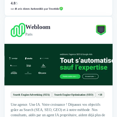
4.8
/
5
sur
48 avis clients Authentifiés par Trustfolio
Webloom
Paris
Search Engine Advertising (SEA)
Search Engine Optimisation (SEO)
+18
Une agence. Une IA. Votre croissance ! Dépassez vos objectifs
grâce au Search (SEA, SEO, GEO) et à notre méthode. Nos
consultants, aidés par un agent IA propriétaire, aident déjà plus de