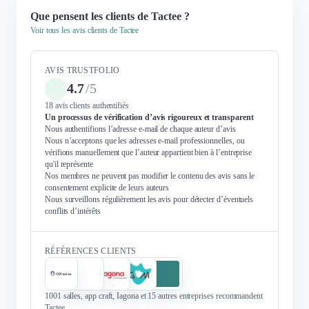
Que pensent les clients de Tactee ?
Voir tous les avis clients de Tactee
AVIS TRUSTFOLIO
4.7
/
5
18 avis clients authentifiés
Un processus de vérification d’avis rigoureux et transparent
Nous authentifions l’adresse e-mail de chaque auteur d’avis
Nous n’acceptons que les adresses e-mail professionnelles, ou
vérifions manuellement que l’auteur appartient bien à l’entreprise
qu'il représente
Nos membres ne peuvent pas modifier le contenu des avis sans le
consentement explicite de leurs auteurs
Nous surveillons régulièrement les avis pour détecter d’éventuels
conflits d’intérêts
RÉFÉRENCES CLIENTS
1001 salles, app craft, Iagona et 15 autres entreprises recommandent
Tactee