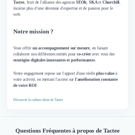
Tactee
, fruit de l'alliance des agences
SEOh
,
SKA
et
Churchill
,
incarne plus d’une décennie d'expertise et de passion pour le
web.
Notre mission ?
Vous offrir
un accompagnement sur mesure
, en faisant
collaborer nos différentes entités pour
co-créer
avec vous des
stratégies digitales innovantes et performantes
.
Notre engagement repose sur l'apport d'une réelle
plus-value
à
votre activité, en mettant l'accent sur
l'amélioration constante
de votre ROI
.
Découvrir la culture client de Tactee
Questions Fréquentes à propos de Tactee