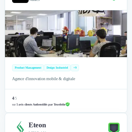
Product Management
Design Industriel
+9
Agence d'innovation mobile & digitale
4
/
5
sur
5 avis clients Authentifiés par Trustfolio
Eteon