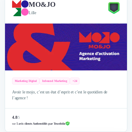
MO&JO
Lille
Marketing Digital
Inbound Marketing
+24
Avoir le mojo, c’est un état d’esprit et c’est le quotidien de
l’agence !
4.8
/
5
sur
5 avis clients Authentifiés par Trustfolio