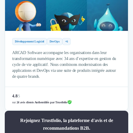
Développement Logiciel
DevOps
+6
ARCAD Software accompagne les organisations dans leur
transformation numérique avec 34 ans d’expertise en gestion du
cycle de vie applicatif. Nous combinons modernisation des
applications et DevOps via une suite de produits intégrée autour
de quatre brands.
4.8
/
5
sur
24 avis clients Authentifiés par Trustfolio
Rejoignez Trustfolio, la plateforme d'avis et de
recommandations B2B.