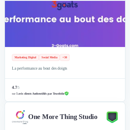
Marketing Digital
Social Media
+30
La performance au bout des doigts
4.7
/
5
sur
5 avis clients Authentifiés par Trustfolio
One More Thing Studio