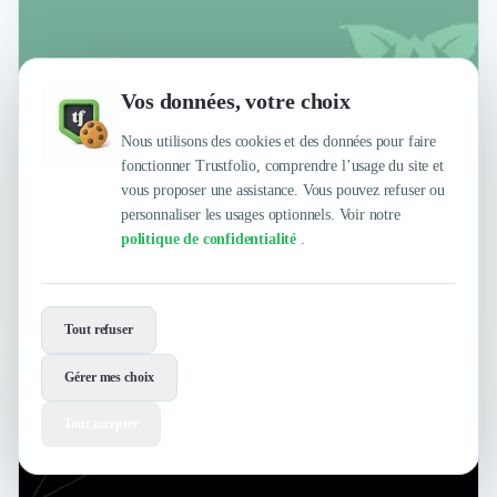
Vos données, votre choix
Nous utilisons des cookies et des données pour faire
fonctionner Trustfolio, comprendre l’usage du site et
Formation
Développement Logiciel
+4
vous proposer une assistance. Vous pouvez refuser ou
personnaliser les usages optionnels. Voir notre
Développement & Management Agiles
politique de confidentialité
.
4
/
5
sur
2 avis clients Authentifiés par Trustfolio
Tout refuser
Gérer mes choix
Design is vital
Tout accepter