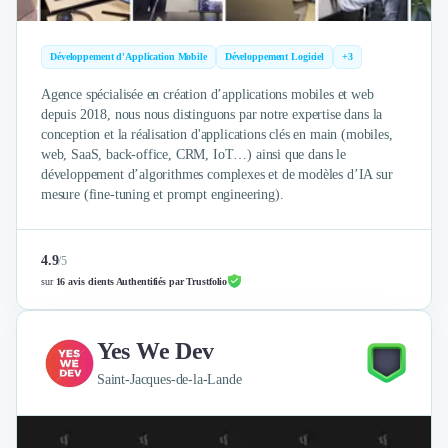
Développement d'Application Mobile
Développement Logiciel
+3
Agence spécialisée en création d’applications mobiles et web
depuis 2018, nous nous distinguons par notre expertise dans la
conception et la réalisation d'applications clés en main (mobiles,
web, SaaS, back-office, CRM, IoT…) ainsi que dans le
développement d’algorithmes complexes et de modèles d’IA sur
mesure (fine-tuning et prompt engineering).
4.9
/
5
sur
16 avis clients Authentifiés par Trustfolio
Yes We Dev
Saint-Jacques-de-la-Lande