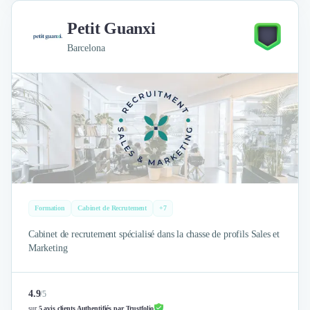
Petit Guanxi
Barcelona
Formation
Cabinet de Recrutement
+7
Cabinet de recrutement spécialisé dans la chasse de profils Sales et
Marketing
4.9
/
5
sur
5 avis clients Authentifiés par Trustfolio