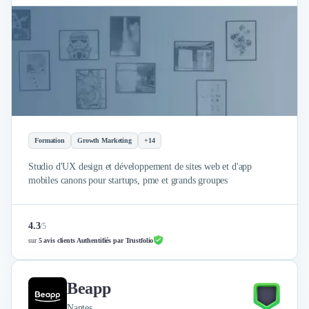
Formation
Growth Marketing
+14
Studio d'UX design et développement de sites web et d'app
mobiles canons pour startups, pme et grands groupes
4.3
/
5
sur
5 avis clients Authentifiés par Trustfolio
Beapp
Nantes