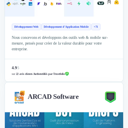
Développement Web
Développement d'Application Mobile
+71
Nous concevons et développons des outils web & mobile sur-
mesure, pensés pour créer de la valeur durable pour votre
entreprise.
4.9
/
5
sur
22 avis clients Authentifiés par Trustfolio
ARCAD Software