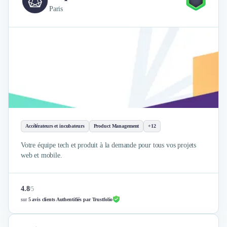
Paris
Accélérateurs et incubateurs
Product Management
+12
Votre équipe tech et produit à la demande pour tous vos projets
web et mobile.
4.8
/
5
sur
5 avis clients Authentifiés par Trustfolio