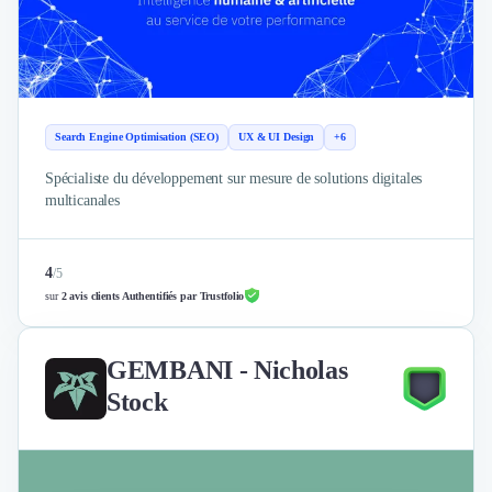
Search Engine Optimisation (SEO)
UX & UI Design
+6
Spécialiste du développement sur mesure de solutions digitales
multicanales
4
/
5
sur
2 avis clients Authentifiés par Trustfolio
GEMBANI - Nicholas
Stock