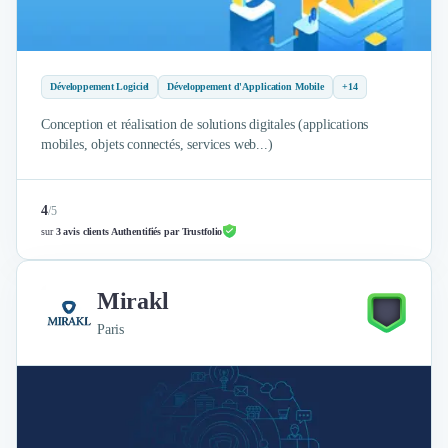
Développement Logiciel
Développement d'Application Mobile
+14
Conception et réalisation de solutions digitales (applications
mobiles, objets connectés, services web...)
4
/
5
sur
3 avis clients Authentifiés par Trustfolio
Mirakl
Paris