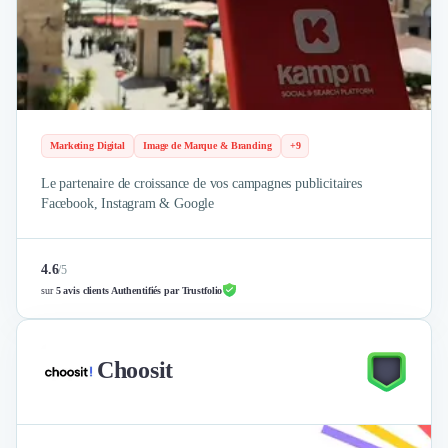
Marketing Digital
Image de Marque & Branding
+9
Le partenaire de croissance de vos campagnes publicitaires
Facebook, Instagram & Google
4.6
/
5
sur
5 avis clients Authentifiés par Trustfolio
Choosit