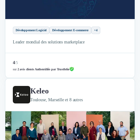
Développement Logiciel
Développement E-commerce
+4
Leader mondial des solutions marketplace
4
/
5
sur
2 avis clients Authentifiés par Trustfolio
Keleo
Toulouse, Marseille et 8 autres