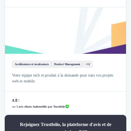
Accélérateurs et incubateurs
Product Management
+12
Votre équipe tech et produit à la demande pour tous vos projets
web et mobile.
4.8
/
5
sur
5 avis clients Authentifiés par Trustfolio
Rejoignez Trustfolio, la plateforme d'avis et de