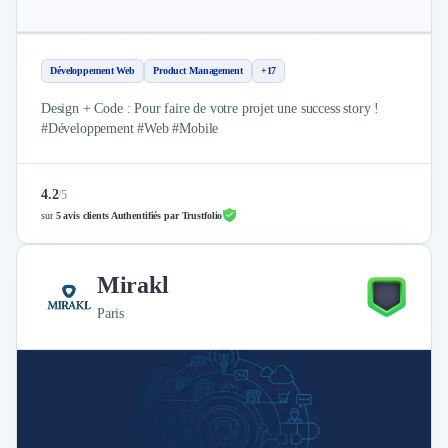
Développement Web
Product Management
+17
Design + Code : Pour faire de votre projet une success story !
#Développement #Web #Mobile
4.2
/
5
sur
5 avis clients Authentifiés par Trustfolio
Mirakl
Paris