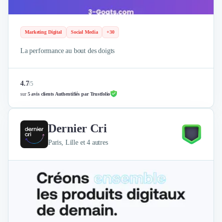
Marketing Digital
Social Media
+30
La performance au bout des doigts
4.7
/
5
sur
5 avis clients Authentifiés par Trustfolio
Dernier Cri
Paris, Lille et 4 autres