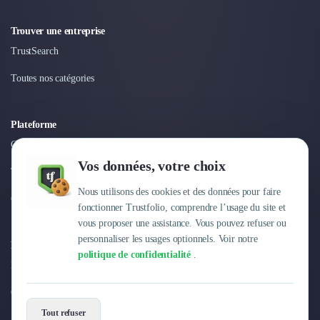
Trouver une entreprise
TrustSearch
Toutes nos catégories
Plateforme
Connexion
Vos données, votre choix
Tarifs
Nous utilisons des cookies et des données pour faire
Centre d'aide
fonctionner Trustfolio, comprendre l’usage du site et
vous proposer une assistance. Vous pouvez refuser ou
personnaliser les usages optionnels. Voir notre
Entreprise
politique de confidentialité
.
Pourquoi Trustfolio ?
Offres d'emploi
Tout refuser