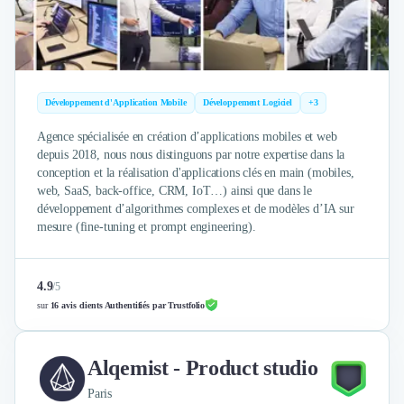
Développement d'Application Mobile
Développement Logiciel
+3
Agence spécialisée en création d’applications mobiles et web
depuis 2018, nous nous distinguons par notre expertise dans la
conception et la réalisation d'applications clés en main (mobiles,
web, SaaS, back-office, CRM, IoT…) ainsi que dans le
développement d’algorithmes complexes et de modèles d’IA sur
mesure (fine-tuning et prompt engineering).
4.9
/
5
sur
16 avis clients Authentifiés par Trustfolio
Alqemist - Product studio
Paris