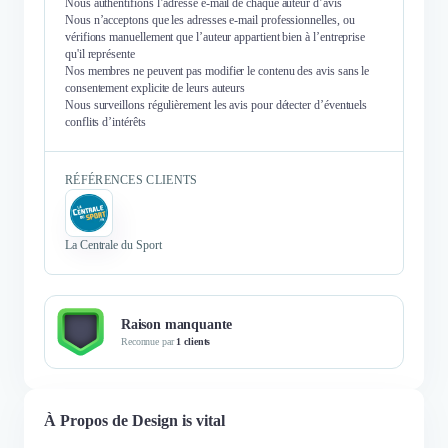
Nous authentifions l’adresse e-mail de chaque auteur d’avis
Nous n’acceptons que les adresses e-mail professionnelles, ou
vérifions manuellement que l’auteur appartient bien à l’entreprise
qu'il représente
Nos membres ne peuvent pas modifier le contenu des avis sans le
consentement explicite de leurs auteurs
Nous surveillons régulièrement les avis pour détecter d’éventuels
conflits d’intérêts
RÉFÉRENCES CLIENTS
La Centrale du Sport
Raison manquante
Reconnue par
1 clients
À Propos de Design is vital