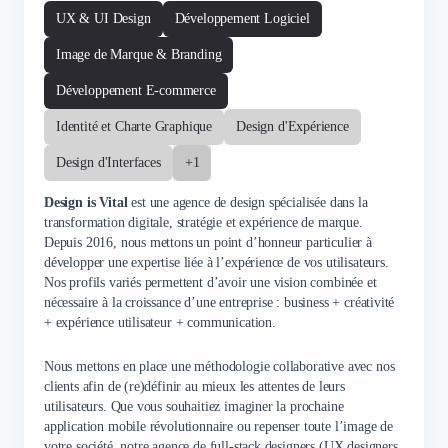
UX & UI Design
Développement Logiciel
Image de Marque & Branding
Développement E-commerce
Identité et Charte Graphique
Design d'Expérience
Design d'Interfaces
+1
Design is Vital
est une agence de design spécialisée dans la
transformation digitale, stratégie et expérience de marque.
Depuis 2016, nous mettons un point d’honneur particulier à
développer une expertise liée à l’expérience de vos utilisateurs.
Nos profils variés permettent d’avoir une vision combinée et
nécessaire à la croissance d’une entreprise : business + créativité
+ expérience utilisateur + communication.
Nous mettons en place une méthodologie collaborative avec nos
clients afin de (re)définir au mieux les attentes de leurs
utilisateurs. Que vous souhaitiez imaginer la prochaine
application mobile révolutionnaire ou repenser toute l’image de
votre société, notre agence de full-stack designers (UX designers