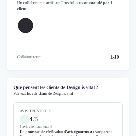
Un collaborateur actif sur Trustfolio
recommandé par 1
client
1-10
Collaborateurs
Que pensent les clients de Design is vital ?
Voir tous les avis clients de Design is vital
AVIS TRUSTFOLIO
4
/
5
1 avis client authentifié
Un processus de vérification d’avis rigoureux et transparent