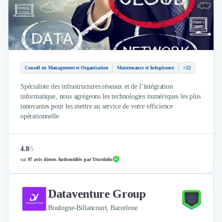
Conseil en Management et Organisation
Maintenance et Infogérance
+22
Spécialiste des infrastructures réseaux et de l’intégration
informatique, nous agrégeons les technologies numériques les plus
innovantes pour les mettre au service de votre efficience
opérationnelle.
4.8
/
5
sur
97 avis clients Authentifiés par Trustfolio
Dataventure Group
Boulogne-Billancourt, Barcelone