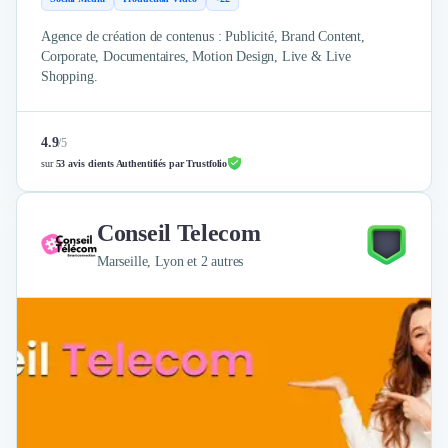
Agence de création de contenus : Publicité, Brand Content,
Corporate, Documentaires, Motion Design, Live & Live
Shopping.
4.9
/
5
sur
53 avis clients Authentifiés par Trustfolio
Conseil Telecom
Marseille, Lyon et 2 autres