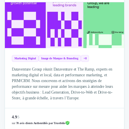
Marketing Digital
Image de Marque & Branding
+8
Dataventure Group réunit Dataventure et The Ramp, experts en
marketing digital et local, data et performance marketing, et
PRM/CRM. Nous concevons et activons des stratégies de
performance sur mesure pour aider les marques à atteindre leurs
objectifs business : Lead Generation, Drive-to-Web et Drive-to-
Store, à grande échelle, à travers l’Europe.
4.9
/
5
sur
70 avis clients Authentifiés par Trustfolio