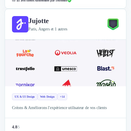
sur
111 avis clients Authentifiés par Trustfolio
Jujotte
Paris, Angers et 1 autres
UX & UI Design
Web Design
+14
Créons & Améliorons l'expérience utilisateur de vos clients
4.8
/
5