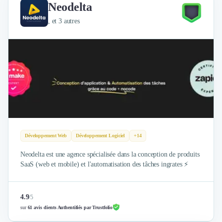
Neodelta
, et 3 autres
Développement Web
Développement Logiciel
+14
Neodelta est une agence spécialisée dans la conception de produits
SaaS (web et mobile) et l'automatisation des tâches ingrates ⚡
4.9
/
5
sur
61 avis clients Authentifiés par Trustfolio