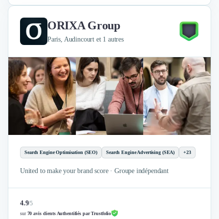
ORIXA Group
Paris, Audincourt et 1 autres
Search Engine Optimisation (SEO)
Search Engine Advertising (SEA)
+23
United to make your brand score · Groupe indépendant
4.9
/
5
sur
70 avis clients Authentifiés par Trustfolio