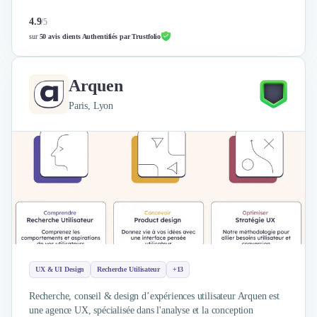
4.9
/
5
sur
50 avis clients Authentifiés par Trustfolio
Arquen
Paris, Lyon
UX & UI Design
Recherche Utilisateur
+13
Recherche, conseil & design d’expériences utilisateur Arquen est
une agence UX, spécialisée dans l'analyse et la conception