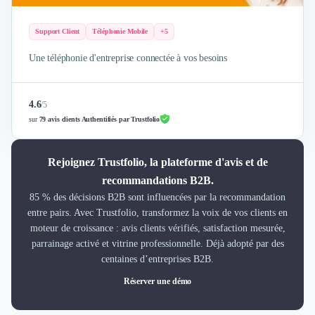
Support Client
Téléphonie Mobile
+5
Une téléphonie d'entreprise connectée à vos besoins
4.6
/
5
sur
79 avis clients Authentifiés par Trustfolio
Rejoignez Trustfolio, la plateforme d'avis et de
recommandations B2B.
85 % des décisions B2B sont influencées par la recommandation
entre pairs. Avec Trustfolio, transformez la voix de vos clients en
moteur de croissance : avis clients vérifiés, satisfaction mesurée,
parrainage activé et vitrine professionnelle. Déjà adopté par des
centaines d’entreprises B2B.
Réserver une démo