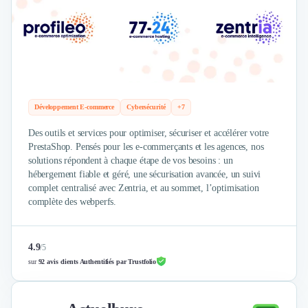
Développement E-commerce
Cybersécurité
+7
Des outils et services pour optimiser, sécuriser et accélérer votre
PrestaShop. Pensés pour les e-commerçants et les agences, nos
solutions répondent à chaque étape de vos besoins : un
hébergement fiable et géré, une sécurisation avancée, un suivi
complet centralisé avec Zentria, et au sommet, l’optimisation
complète des webperfs.
4.9
/
5
sur
92 avis clients Authentifiés par Trustfolio