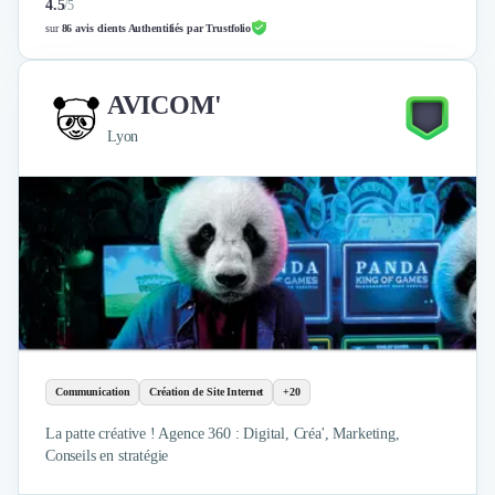
4.5
/
5
sur
86 avis clients Authentifiés par Trustfolio
AVICOM'
Lyon
Communication
Création de Site Internet
+20
La patte créative ! Agence 360 : Digital, Créa', Marketing,
Conseils en stratégie