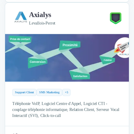
Axialys
Levallois-Perret
Support Client
SMS Marketing
+5
Téléphonie VoIP, Logiciel Centre d'Appel, Logiciel CTI -
couplage téléphonie informatique, Relation Client, Serveur Vocal
Interactif (SVI), Click-to-call