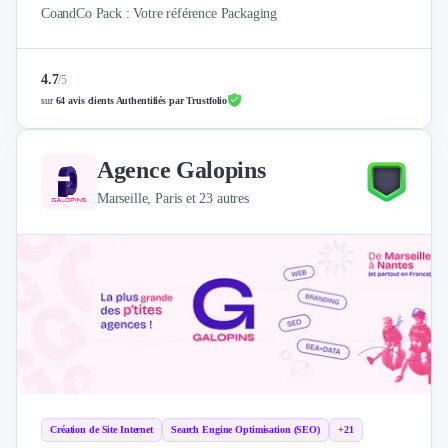
CoandCo Pack : Votre référence Packaging
4.7
/
5
sur
64 avis clients Authentifiés par Trustfolio
Agence Galopins
Marseille, Paris et 23 autres
Création de Site Internet
Search Engine Optimisation (SEO)
+21