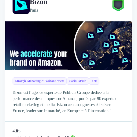
Bizon
Paris
Strategie Marketing et Positionnement
Social Media
+20
Bizon est l’agence experte de Publicis Groupe dédiée à la
performance des marques sur Amazon, portée par 90 experts du
retail marketing et media. Bizon accompagne ses clients en
France, leader sur le marché, en Europe et à l’international.
4.8
/
5