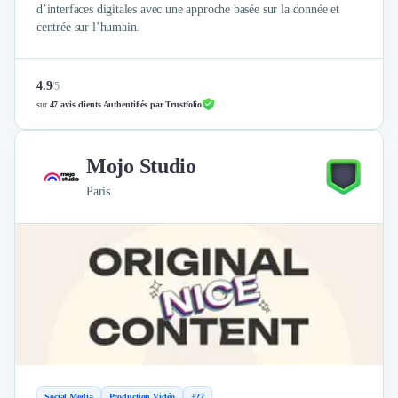
d’interfaces digitales avec une approche basée sur la donnée et
centrée sur l’humain.
4.9
/
5
sur
47 avis clients Authentifiés par Trustfolio
Mojo Studio
Paris
Social Media
Production Vidéo
+22