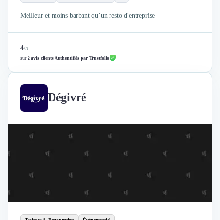
Meilleur et moins barbant qu’un resto d'entreprise
4
/
5
sur
2 avis clients Authentifiés par Trustfolio
Dégivré
Traiteur & Restauration
Événementiel