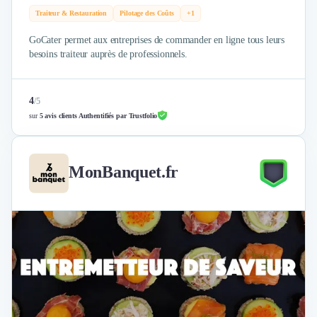
Traiteur & Restauration
Pilotage des Coûts
+1
GoCater permet aux entreprises de commander en ligne tous leurs
besoins traiteur auprès de professionnels.
4
/
5
sur
5 avis clients Authentifiés par Trustfolio
MonBanquet.fr