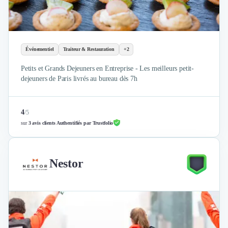
Événementiel
Traiteur & Restauration
+2
Petits et Grands Dejeuners en Entreprise - Les meilleurs petit-
dejeuners de Paris livrés au bureau dès 7h
4
/
5
sur
3 avis clients Authentifiés par Trustfolio
Nestor