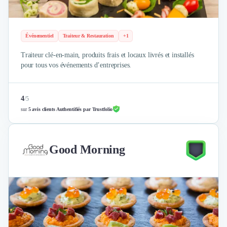
Événementiel
Traiteur & Restauration
+1
Traiteur clé-en-main, produits frais et locaux livrés et installés
pour tous vos événements d’entreprises.
4
/
5
sur
5 avis clients Authentifiés par Trustfolio
Good Morning