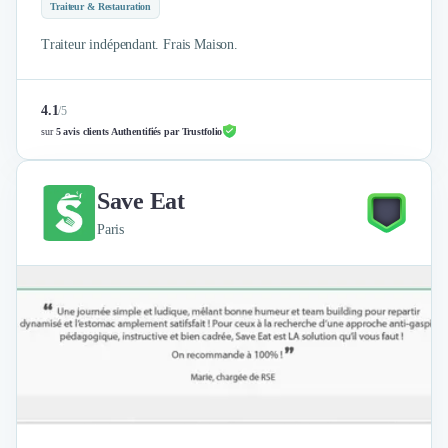
Traiteur & Restauration
Traiteur indépendant. Frais Maison.
4.1
/
5
sur
5 avis clients Authentifiés par Trustfolio
Save Eat
Paris