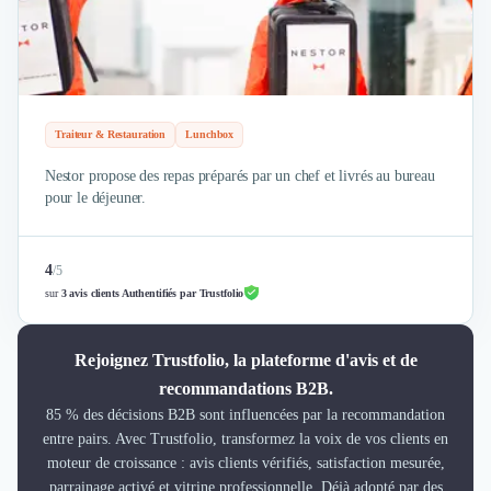
Traiteur & Restauration
Lunchbox
Nestor propose des repas préparés par un chef et livrés au bureau
pour le déjeuner.
4
/
5
sur
3 avis clients Authentifiés par Trustfolio
Rejoignez Trustfolio, la plateforme d'avis et de
recommandations B2B.
85 % des décisions B2B sont influencées par la recommandation
entre pairs. Avec Trustfolio, transformez la voix de vos clients en
moteur de croissance : avis clients vérifiés, satisfaction mesurée,
parrainage activé et vitrine professionnelle. Déjà adopté par des