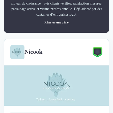
moteur de croissance : avis clients vérifiés, satisfaction mesurée,
parrainage activé et vitrine professionnelle. Déjà adopté par des
centaines d’entreprises B2B.
Réserver une démo
Nicook