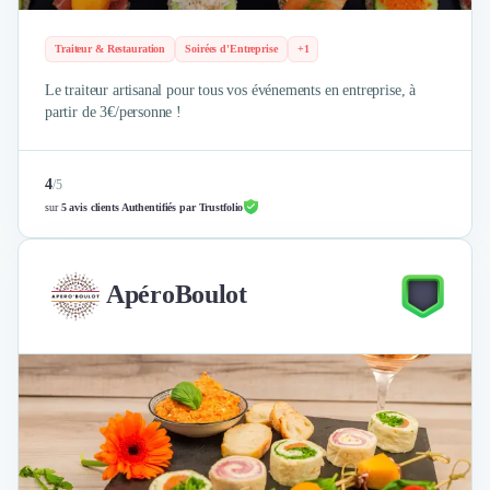
Traiteur & Restauration
Soirées d'Entreprise
+1
Le traiteur artisanal pour tous vos événements en entreprise, à
partir de 3€/personne !
4
/
5
sur
5 avis clients Authentifiés par Trustfolio
ApéroBoulot