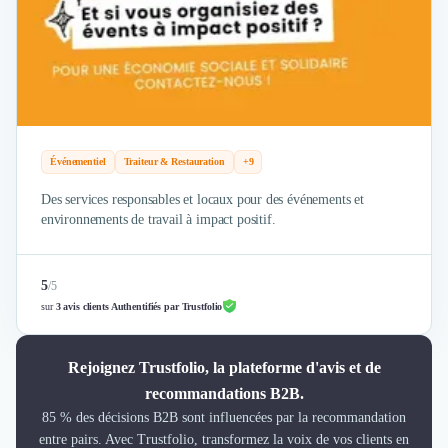
Événementiel
Traiteur & Restauration
+9
Des services responsables et locaux pour des événements et
environnements de travail à impact positif.
5
/
5
sur
3 avis clients Authentifiés par Trustfolio
Rejoignez Trustfolio, la plateforme d'avis et de
recommandations B2B.
85 % des décisions B2B sont influencées par la recommandation
entre pairs. Avec Trustfolio, transformez la voix de vos clients en