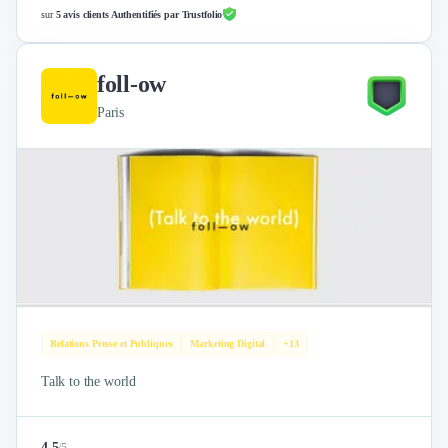
sur
5 avis clients Authentifiés par Trustfolio
foll-ow
Paris
Relations Presse et Publiques
Marketing Digital
+13
Talk to the world
4.5