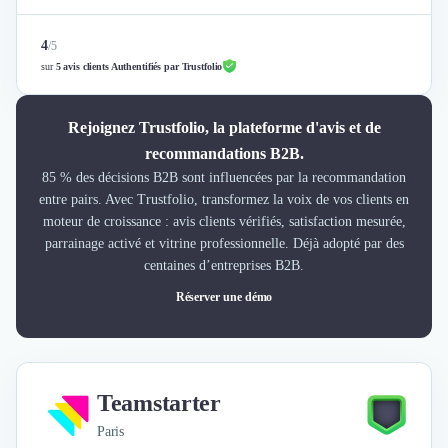
4
/
5
sur
5 avis clients Authentifiés par Trustfolio
Rejoignez Trustfolio, la plateforme d'avis et de
recommandations B2B.
85 % des décisions B2B sont influencées par la recommandation
entre pairs. Avec Trustfolio, transformez la voix de vos clients en
moteur de croissance : avis clients vérifiés, satisfaction mesurée,
parrainage activé et vitrine professionnelle. Déjà adopté par des
centaines d’entreprises B2B.
Réserver une démo
Teamstarter
Paris