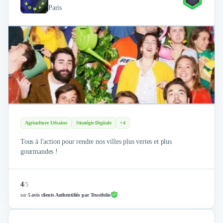
Paris
Agriculture Urbaine
Stratégie Digitale
+4
Tous à l'action pour rendre nos villes plus vertes et plus
gourmandes !
4
/
5
sur
5 avis clients Authentifiés par Trustfolio