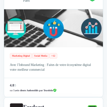
Paris
Marketing Digital
Social Media
+12
Avec l'Inbound Marketing : Faites de votre écosystème digital
votre meilleur commercial
4.8
/
5
sur
5 avis clients Authentifiés par Trustfolio
Feedcast