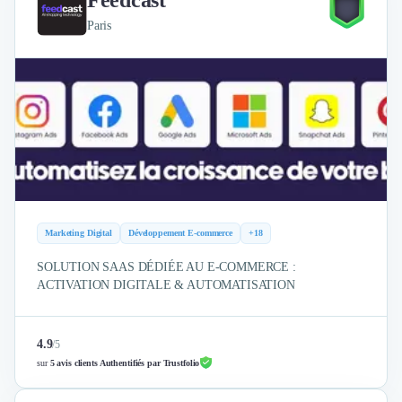
Paris
Marketing Digital
Développement E-commerce
+18
SOLUTION SAAS DÉDIÉE AU E-COMMERCE :
ACTIVATION DIGITALE & AUTOMATISATION
4.9
/
5
sur
5 avis clients Authentifiés par Trustfolio