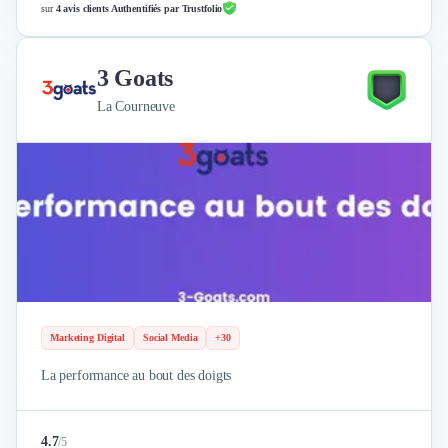
sur
4 avis clients Authentifiés par Trustfolio
3 Goats
La Courneuve
Marketing Digital
Social Media
+30
La performance au bout des doigts
4.7
/
5