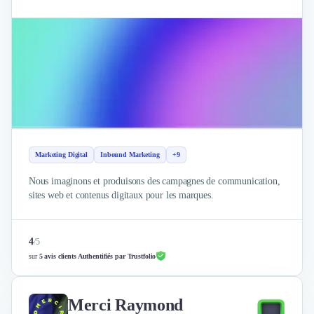
Marketing Digital
Inbound Marketing
+9
Nous imaginons et produisons des campagnes de communication,
sites web et contenus digitaux pour les marques.
4
/
5
sur
5 avis clients Authentifiés par Trustfolio
Merci Raymond