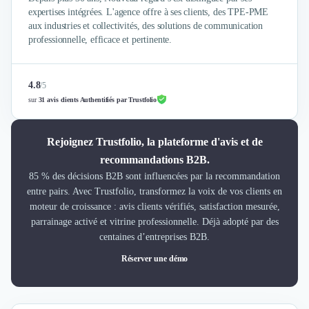
expertises intégrées. L'agence offre à ses clients, des TPE-PME
aux industries et collectivités, des solutions de communication
professionnelle, efficace et pertinente.
4.8
/
5
sur
31 avis clients Authentifiés par Trustfolio
Rejoignez Trustfolio, la plateforme d'avis et de
recommandations B2B.
85 % des décisions B2B sont influencées par la recommandation
entre pairs. Avec Trustfolio, transformez la voix de vos clients en
moteur de croissance : avis clients vérifiés, satisfaction mesurée,
parrainage activé et vitrine professionnelle. Déjà adopté par des
centaines d’entreprises B2B.
Réserver une démo