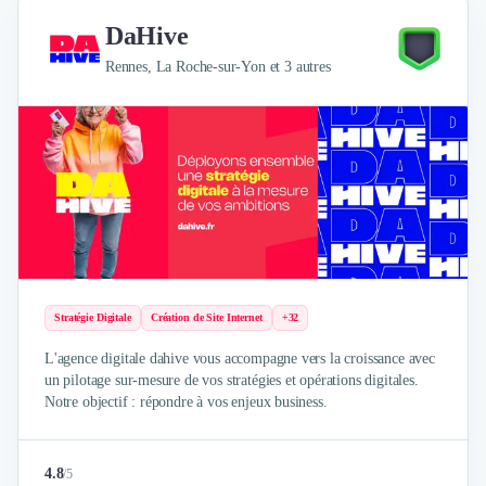
DaHive
Rennes, La Roche-sur-Yon et 3 autres
Stratégie Digitale
Création de Site Internet
+32
L'agence digitale dahive vous accompagne vers la croissance avec
un pilotage sur-mesure de vos stratégies et opérations digitales.
Notre objectif : répondre à vos enjeux business.
4.8
/
5