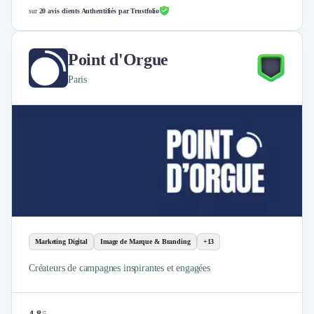
sur
20 avis clients Authentifiés par Trustfolio
Point d'Orgue
Paris
Marketing Digital
Image de Marque & Branding
+13
Créateurs de campagnes inspirantes et engagées