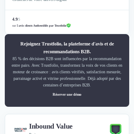
4.9
/
5
sur
5 avis clients Authentifiés par Trustfolio
Rejoignez Trustfolio, la plateforme d'avis et de
recommandations B2B.
85 % des décisions B2B sont influencées par la recommandation
entre pairs. Avec Trustfolio, transformez la voix de vos clients en
moteur de croissance : avis clients vérifiés, satisfaction mesurée,
parrainage activé et vitrine professionnelle. Déjà adopté par des
centaines d’entreprises B2B.
Réserver une démo
Inbound Value