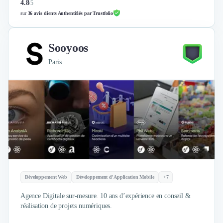
4.8
/
5
sur
36 avis clients Authentifiés par Trustfolio
Sooyoos
Paris
Développement Web
Développement d'Application Mobile
+7
Agence Digitale sur-mesure. 10 ans d’expérience en conseil &
réalisation de projets numériques.