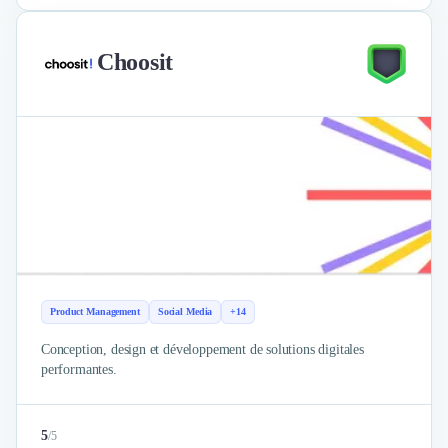
Choosit
Product Management
Social Media
+14
Conception, design et développement de solutions digitales
performantes.
5
/
5