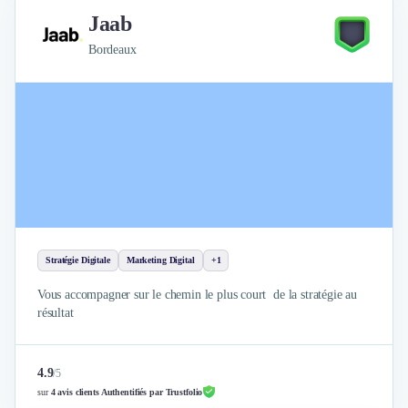
Jaab
Bordeaux
Stratégie Digitale
Marketing Digital
+1
Vous accompagner sur le chemin le plus court de la stratégie au
résultat
4.9
/
5
sur
4 avis clients Authentifiés par Trustfolio