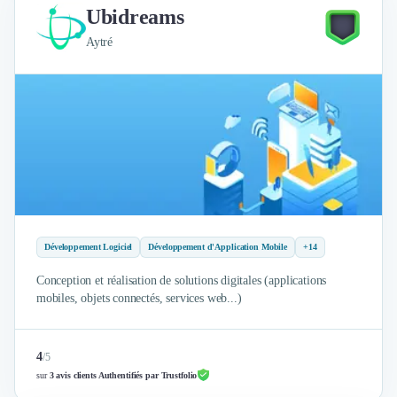
Ubidreams
Aytré
Développement Logiciel
Développement d'Application Mobile
+14
Conception et réalisation de solutions digitales (applications
mobiles, objets connectés, services web...)
4
/
5
sur
3 avis clients Authentifiés par Trustfolio