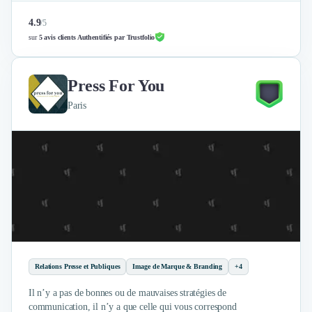
4.9
/
5
sur
5 avis clients Authentifiés par Trustfolio
Press For You
Paris
Relations Presse et Publiques
Image de Marque & Branding
+4
Il n’y a pas de bonnes ou de mauvaises stratégies de
communication, il n’y a que celle qui vous correspond