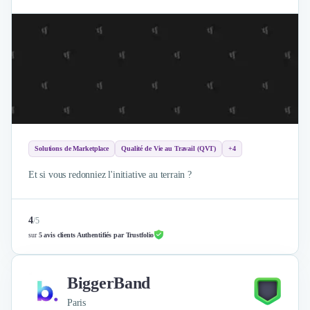
Solutions de Marketplace
Qualité de Vie au Travail (QVT)
+4
Et si vous redonniez l'initiative au terrain ?
4
/
5
sur
5 avis clients Authentifiés par Trustfolio
BiggerBand
Paris