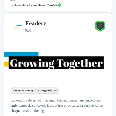
/
5
sur
5 avis clients Authentifiés par Trustfolio
Feaderz
Paris
Growth Marketing
Stratégie Digitale
Laboratoire de growth hacking, Feaderz permet aux entreprises
ambitieuses de concevoir leurs offres et de tester la pertinence de
chaque canal marketing.