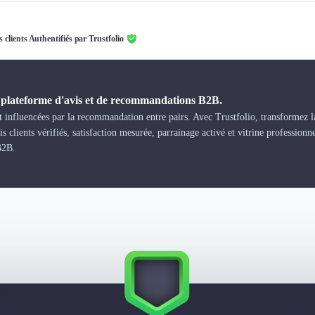
s clients Authentifiés par Trustfolio
a plateforme d'avis et de recommandations B2B.
 influencées par la recommandation entre pairs. Avec Trustfolio, transformez la
s clients vérifiés, satisfaction mesurée, parrainage activé et vitrine professionn
B2B.