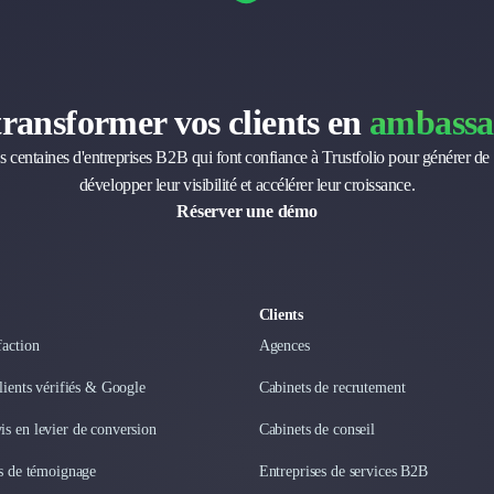
transformer vos clients en
ambassa
s centaines d'entreprises B2B qui font confiance à Trustfolio pour générer de 
développer leur visibilité et accélérer leur croissance.
Réserver une démo
Clients
faction
Agences
clients vérifiés & Google
Cabinets de recrutement
s en levier de conversion
Cabinets de conseil
os de témoignage
Entreprises de services B2B