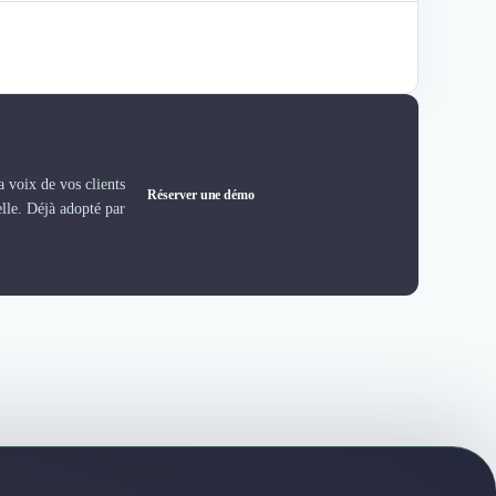
 voix de vos clients
Réserver une démo
elle. Déjà adopté par