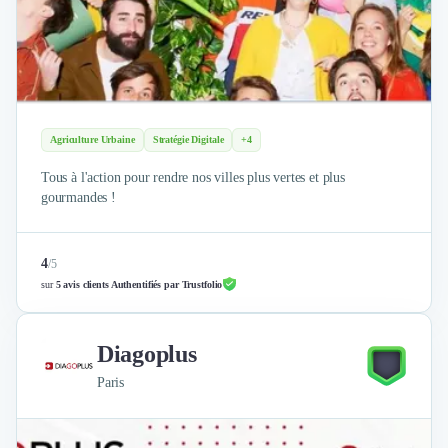
Agriculture Urbaine
Stratégie Digitale
+4
Tous à l'action pour rendre nos villes plus vertes et plus
gourmandes !
4
/
5
sur
5 avis clients Authentifiés par Trustfolio
Diagoplus
Paris