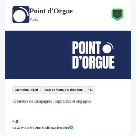
Point d'Orgue
Paris
Marketing Digital
Image de Marque & Branding
+13
Créateurs de campagnes inspirantes et engagées
4.8
/
5
sur
22 avis clients Authentifiés par Trustfolio