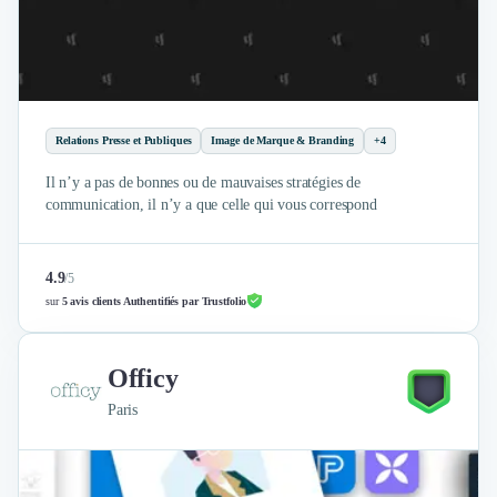
Relations Presse et Publiques
Image de Marque & Branding
+4
Il n’y a pas de bonnes ou de mauvaises stratégies de
communication, il n’y a que celle qui vous correspond
4.9
/
5
sur
5 avis clients Authentifiés par Trustfolio
Officy
Paris