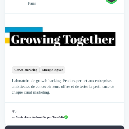
Paris
Growth Marketing
Stratégie Digitale
Laboratoire de growth hacking, Feaderz permet aux entreprises
ambitieuses de concevoir leurs offres et de tester la pertinence de
chaque canal marketing.
4
/
5
sur
5 avis clients Authentifiés par Trustfolio