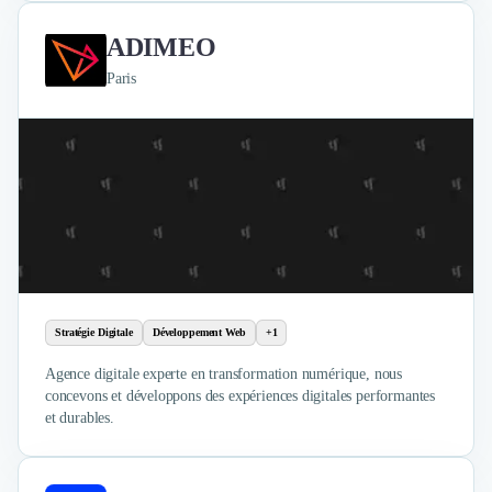
ADIMEO
Paris
Stratégie Digitale
Développement Web
+1
Agence digitale experte en transformation numérique, nous
concevons et développons des expériences digitales performantes
et durables.