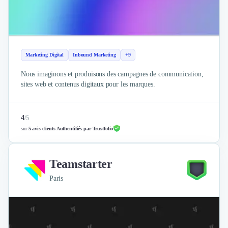
Marketing Digital
Inbound Marketing
+9
Nous imaginons et produisons des campagnes de communication,
sites web et contenus digitaux pour les marques.
4
/
5
sur
5 avis clients Authentifiés par Trustfolio
Teamstarter
Paris