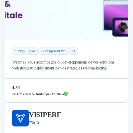
Stratégie Digitale
Développement Web
+1
Webmax vous accompagne du développement de vos solutions
web jusqu'au déploiement de vos stratégies webmarketing.
4.5
/
5
sur
1 avis client Authentifié par Trustfolio
VISIPERF
75010