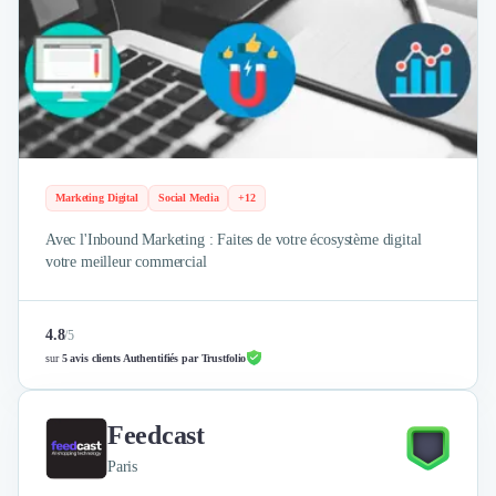
Marketing Digital
Social Media
+12
Avec l'Inbound Marketing : Faites de votre écosystème digital
votre meilleur commercial
4.8
/
5
sur
5 avis clients Authentifiés par Trustfolio
Feedcast
Paris