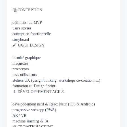
🤔 CONCEPTION
définition du MVP
users stories
conception fonctionnelle
storyboard
🖌️ UX/UI DESIGN
identité graphique
maquettes
prototypes
tests utilisateurs
ateliers UX (design thinking, workshops co-création, ...)
formation au Design Sprint
📱 DÉVELOPPEMENT AGILE
développement natif & React Natif (iOS & Android)
progressive web app (PWA)
AR / VR
machine learning & IA
🚀 GROWTH HACKING