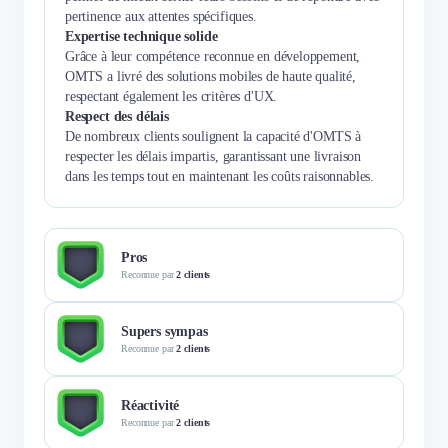
pertinence aux attentes spécifiques.
Expertise technique solide
Grâce à leur compétence reconnue en développement,
OMTS a livré des solutions mobiles de haute qualité,
respectant également les critères d'UX.
Respect des délais
De nombreux clients soulignent la capacité d'OMTS à
respecter les délais impartis, garantissant une livraison
dans les temps tout en maintenant les coûts raisonnables.
Pros
Reconnue par
2 clients
Supers sympas
Reconnue par
2 clients
Réactivité
Reconnue par
2 clients