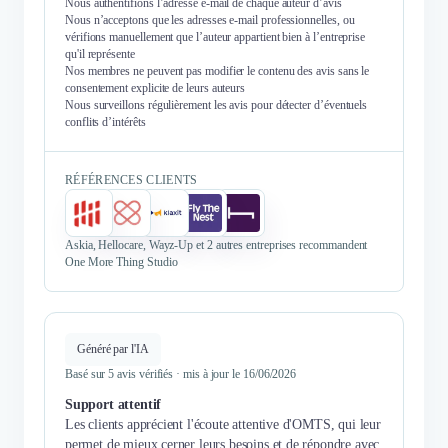
Nous authentifions l’adresse e-mail de chaque auteur d’avis
Nous n’acceptons que les adresses e-mail professionnelles, ou
vérifions manuellement que l’auteur appartient bien à l’entreprise
qu'il représente
Nos membres ne peuvent pas modifier le contenu des avis sans le
consentement explicite de leurs auteurs
Nous surveillons régulièrement les avis pour détecter d’éventuels
conflits d’intérêts
RÉFÉRENCES CLIENTS
Askia, Hellocare, Wayz-Up et 2 autres entreprises recommandent
One More Thing Studio
Généré par l'IA
Basé sur 5 avis vérifiés · mis à jour le 16/06/2026
Support attentif
Les clients apprécient l'écoute attentive d'OMTS, qui leur
permet de mieux cerner leurs besoins et de répondre avec