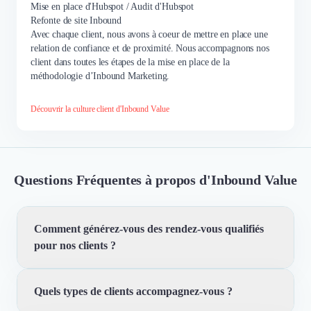
Mise en place d'Hubspot / Audit d'Hubspot
Refonte de site Inbound
Avec chaque client, nous avons à coeur de mettre en place une
relation de confiance et de proximité. Nous accompagnons nos
client dans toutes les étapes de la mise en place de la
méthodologie d’Inbound Marketing.
Découvrir la culture client d'Inbound Value
Questions Fréquentes à propos d'Inbound Value
Comment générez-vous des rendez-vous qualifiés
pour nos clients ?
Quels types de clients accompagnez-vous ?
Nous utilisons une méthodologie unique basée sur plus
de 200 accompagnements pour structurer votre