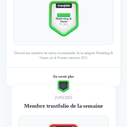
TOP 10
Marketing &
Ventes
T1 2021
Décerné aux membres les mieux recommandés de la catégorie Marketing &
Ventes sur le Premier trimestre 2021
En savoir plus
21/03/2021
Membre trustfolio de la semaine