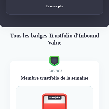
En savoir plus
Tous les badges Trustfolio d'Inbound
Value
12/03/2023
Membre trustfolio de la semaine
BEST
MEMBER