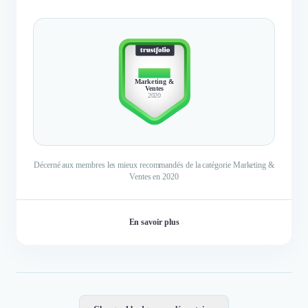
TOP 10
Marketing &
Ventes
2020
Décerné aux membres les mieux recommandés de la catégorie Marketing &
Ventes en 2020
En savoir plus