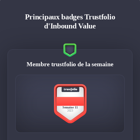
Principaux badges Trustfolio
d'Inbound Value
Membre trustfolio de la semaine
BEST
MEMBER
Semaine 11
2023