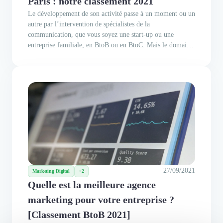
Paris : notre classement 2021
Le développement de son activité passe à un moment ou un
autre par l’intervention de spécialistes de la
communication, que vous soyez une start-up ou une
entreprise familiale, en BtoB ou en BtoC. Mais le domaine
de la communication est aussi large que complet, ainsi
choisir votre agence de communication ne se fait pas à la
légère, d’autant plus...
27/09/2021
Marketing Digital
+2
Quelle est la meilleure agence
marketing pour votre entreprise ?
[Classement BtoB 2021]