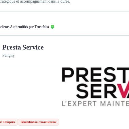
stratégique et accompagnement dans la durée.
 clients Authentifiés par Trustfolio
Presta Service
Périgny
d'Entreprise
Réhabilitation et maintenance