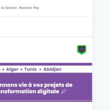
s du bâtiment. #batiment #btp