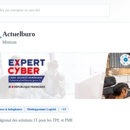
Actuelburo
Mimizan
nce et Infogérance
Développement Logiciel
+13
égional des solutions IT pour les TPE et PME