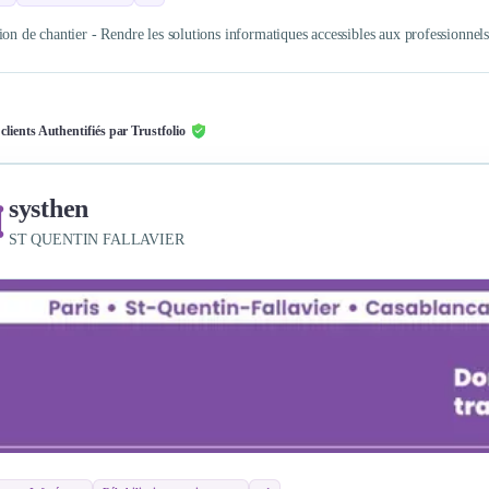
ion de chantier - Rendre les solutions informatiques accessibles aux professionnel
 clients Authentifiés par Trustfolio
systhen
ST QUENTIN FALLAVIER