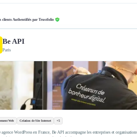
s clients Authentifiés par Trustfolio
Be API
Paris
pement Web
Création de Site Internet
+5
 agence WordPress en France, Be API accompagne les entreprises et organisations 