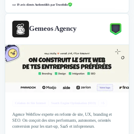
sur
19 avis clients Authentifiés par Trustfolio
Gemeos Agency
Création de Site Internet
Search Engine Optimisation (SEO)
+5
Agence Webflow experte en refonte de site, UX, branding et
SEO. On conçoit des sites performants, autonomes, orientés
conversion pour les start-up, SaaS et infopreneurs.