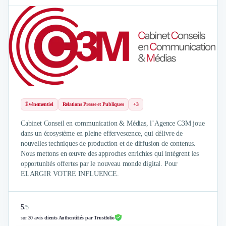
Événementiel
Relations Presse et Publiques
+3
Cabinet Conseil en communication & Médias, l’Agence C3M joue
dans un écosystème en pleine effervescence, qui délivre de
nouvelles techniques de production et de diffusion de contenus.
Nous mettons en œuvre des approches enrichies qui intègrent les
opportunités offertes par le nouveau monde digital. Pour
ELARGIR VOTRE INFLUENCE.
5
/
5
sur
30 avis clients Authentifiés par Trustfolio