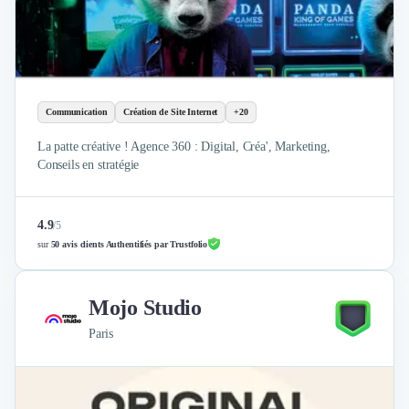
Communication
Création de Site Internet
+20
La patte créative ! Agence 360 : Digital, Créa', Marketing,
Conseils en stratégie
4.9
/
5
sur
50 avis clients Authentifiés par Trustfolio
Mojo Studio
Paris