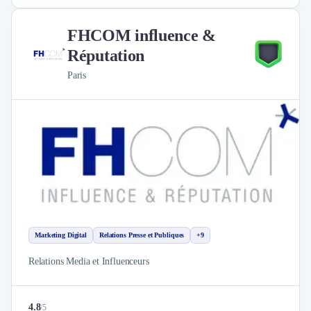
FHCOM influence &
Réputation
Paris
Marketing Digital
Relations Presse et Publiques
+9
Relations Media et Influenceurs
4.8
/
5