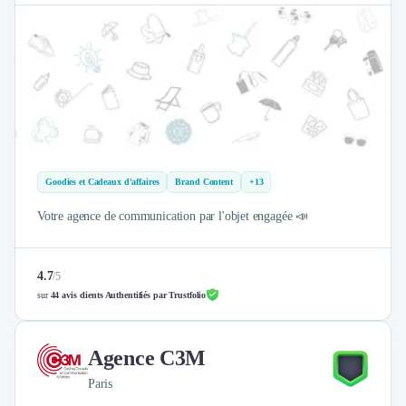
Goodies et Cadeaux d'affaires
Brand Content
+13
Votre agence de communication par l'objet engagée 📣
4.7
/
5
sur
44 avis clients Authentifiés par Trustfolio
Agence C3M
Paris