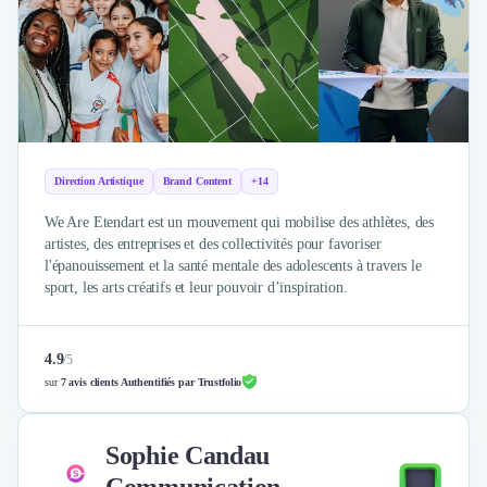
Direction Artistique
Brand Content
+14
We Are Etendart est un mouvement qui mobilise des athlètes, des
artistes, des entreprises et des collectivités pour favoriser
l'épanouissement et la santé mentale des adolescents à travers le
sport, les arts créatifs et leur pouvoir d’inspiration.
4.9
/
5
sur
7 avis clients Authentifiés par Trustfolio
Sophie Candau