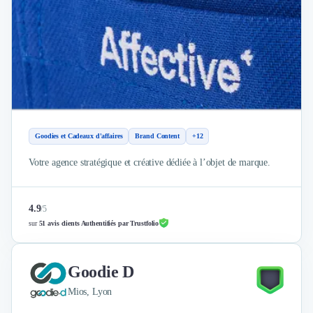
Goodies et Cadeaux d'affaires
Brand Content
+12
Votre agence stratégique et créative dédiée à l’objet de marque.
4.9
/
5
sur
51 avis clients Authentifiés par Trustfolio
Goodie D
Mios, Lyon