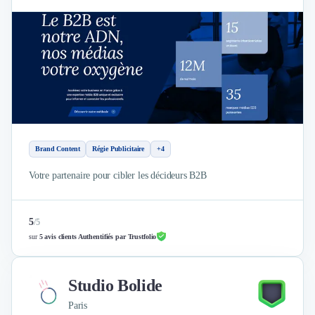
Brand Content
Régie Publicitaire
+4
Votre partenaire pour cibler les décideurs B2B
5
/
5
sur
5 avis clients Authentifiés par Trustfolio
Studio Bolide
Paris