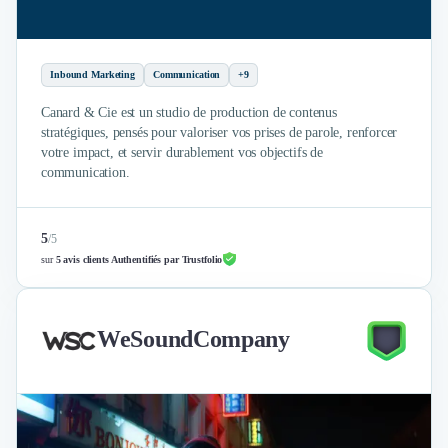
Inbound Marketing
Communication
+9
Canard & Cie est un studio de production de contenus
stratégiques, pensés pour valoriser vos prises de parole, renforcer
votre impact, et servir durablement vos objectifs de
communication.
5
/
5
sur
5 avis clients Authentifiés par Trustfolio
WeSoundCompany