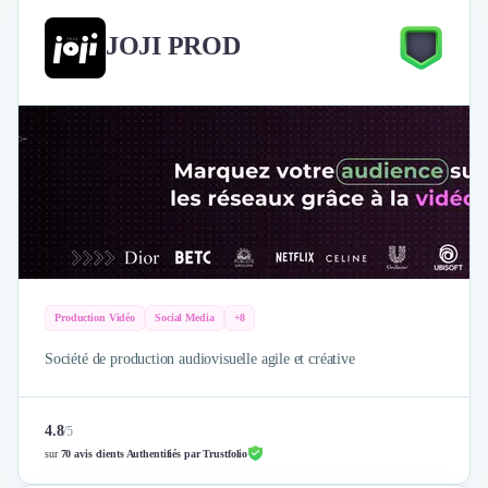
JOJI PROD
Production Vidéo
Social Media
+8
Société de production audiovisuelle agile et créative
4.8
/
5
sur
70 avis clients Authentifiés par Trustfolio