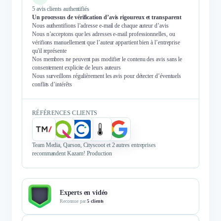
5 avis clients authentifiés
Un processus de vérification d’avis rigoureux et transparent
Nous authentifions l’adresse e-mail de chaque auteur d’avis
Nous n’acceptons que les adresses e-mail professionnelles, ou
vérifions manuellement que l’auteur appartient bien à l’entreprise
qu'il représente
Nos membres ne peuvent pas modifier le contenu des avis sans le
consentement explicite de leurs auteurs
Nous surveillons régulièrement les avis pour détecter d’éventuels
conflits d’intérêts
RÉFÉRENCES CLIENTS
Team Media, Qarson, Cityscoot et 2 autres entreprises
recommandent Kazam! Production
Experts en vidéo
Reconnue par
5 clients