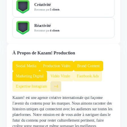
Créativité
Reconnue par
5 clients
Réactivité
Reconnue par
4 clients
À Propos de Kazam! Production
Social Media
Production Vidéo
Brand Content
Marketing Digital
Vidéo Virale
Facebook Ads
Expertise Instagram
+4
Kazam! est une agence créative internationale qui façonne
l'avenir du contenu pour les marques. Nous aimons raconter des
histoires uniques qui connectent avec les audiences sur toutes les
plateformes. Notre mission est de vous aider à naviguer dans le
futur du contenu pour rester culturellement pertinent, faire
croître votre marque et même surpasser les meilleures