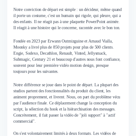
Notre conviction de départ est simple : un décideur, même quand
il porte un costume, c'est un humain qui rigole, qui pleure, qui a
des enfants. Il ne réagit pas à une plaquette PowerPoint animée.
Il réagit à une histoire qui le concerne, racontée avec le bon ton.
Fondée en 2023 par Erwann Outmizguine et Arnaud Vialla,
Moonky a livré plus de 850 projets pour plus de 500 clients.
Engie, Sodexo, Decathlon, Renault, Vinted, Jellysmack,
Submagic, Century 21 et beaucoup d'autres nous font confiance,
souvent pour leur première vidéo motion design, presque
toujours pour les suivantes.
Notre différence se joue dans le point de départ. La plupart des
studios partent des fonctionnalités du produit du client, les
animent proprement, et livrent. Nous, on part du problème vécu
par l'audience finale. Ce déplacement change la conception du
script, la sélection du hook et la hiérarchisation des messages.
Concrètement, il fait passer la vidéo de "joli support" à "actif
commercial".
On s'est volontairement limités à deux formats. Les vidéos de