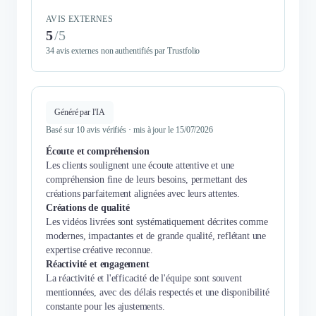
AVIS EXTERNES
5
/
5
34 avis externes non authentifiés par Trustfolio
Généré par l'IA
Basé sur 10 avis vérifiés · mis à jour le 15/07/2026
Écoute et compréhension
Les clients soulignent une écoute attentive et une
compréhension fine de leurs besoins, permettant des
créations parfaitement alignées avec leurs attentes.
Créations de qualité
Les vidéos livrées sont systématiquement décrites comme
modernes, impactantes et de grande qualité, reflétant une
expertise créative reconnue.
Réactivité et engagement
La réactivité et l'efficacité de l'équipe sont souvent
mentionnées, avec des délais respectés et une disponibilité
constante pour les ajustements.