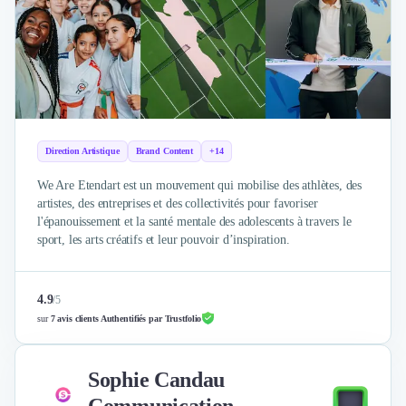
Direction Artistique
Brand Content
+14
We Are Etendart est un mouvement qui mobilise des athlètes, des
artistes, des entreprises et des collectivités pour favoriser
l'épanouissement et la santé mentale des adolescents à travers le
sport, les arts créatifs et leur pouvoir d’inspiration.
4.9
/
5
sur
7 avis clients Authentifiés par Trustfolio
Sophie Candau