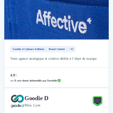
Goodies et Cadeaux d'affaires
Brand Content
+12
Votre agence stratégique et créative dédiée à l’objet de marque.
4.9
/
5
sur
51 avis clients Authentifiés par Trustfolio
Goodie D
Mios, Lyon