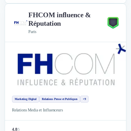
FHCOM influence &
Réputation
Paris
Marketing Digital
Relations Presse et Publiques
+9
Relations Media et Influenceurs
4.8
/
5