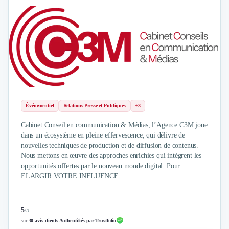
Événementiel
Relations Presse et Publiques
+3
Cabinet Conseil en communication & Médias, l’Agence C3M joue
dans un écosystème en pleine effervescence, qui délivre de
nouvelles techniques de production et de diffusion de contenus.
Nous mettons en œuvre des approches enrichies qui intègrent les
opportunités offertes par le nouveau monde digital. Pour
ELARGIR VOTRE INFLUENCE.
5
/
5
sur
30 avis clients Authentifiés par Trustfolio