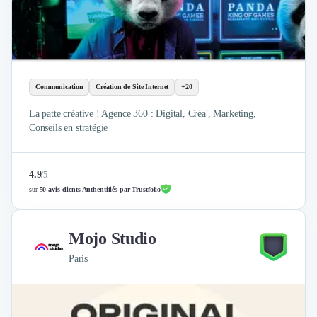
Communication
Création de Site Internet
+20
La patte créative ! Agence 360 : Digital, Créa', Marketing,
Conseils en stratégie
4.9
/
5
sur
50 avis clients Authentifiés par Trustfolio
Mojo Studio
Paris