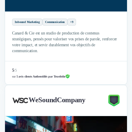
Inbound Marketing
Communication
+9
Canard & Cie est un studio de production de contenus
stratégiques, pensés pour valoriser vos prises de parole, renforcer
votre impact, et servir durablement vos objectifs de
communication.
5
/
5
sur
5 avis clients Authentifiés par Trustfolio
WeSoundCompany