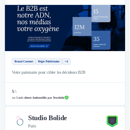
Brand Content
Régie Publicitaire
+4
Votre partenaire pour cibler les décideurs B2B
5
/
5
sur
5 avis clients Authentifiés par Trustfolio
Studio Bolide
Paris