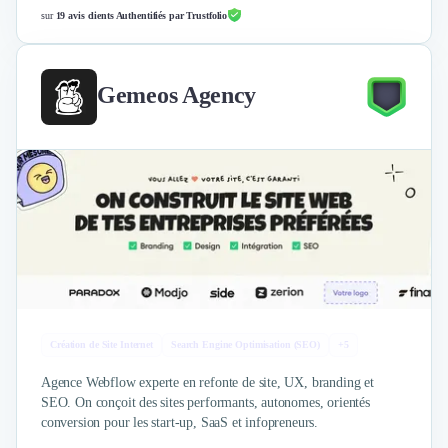
sur
19 avis clients Authentifiés par Trustfolio
Gemeos Agency
Création de Site Internet
Search Engine Optimisation (SEO)
+5
Agence Webflow experte en refonte de site, UX, branding et
SEO. On conçoit des sites performants, autonomes, orientés
conversion pour les start-up, SaaS et infopreneurs.