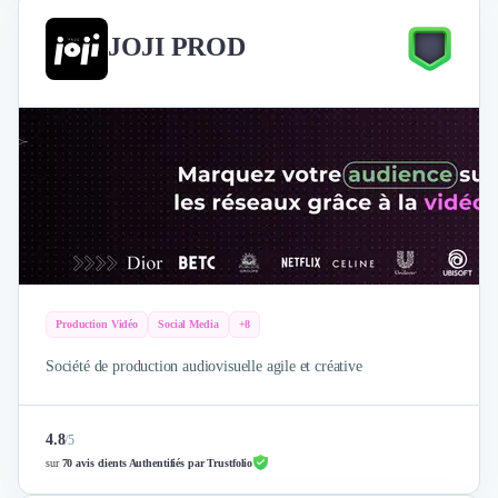
JOJI PROD
Production Vidéo
Social Media
+8
Société de production audiovisuelle agile et créative
4.8
/
5
sur
70 avis clients Authentifiés par Trustfolio