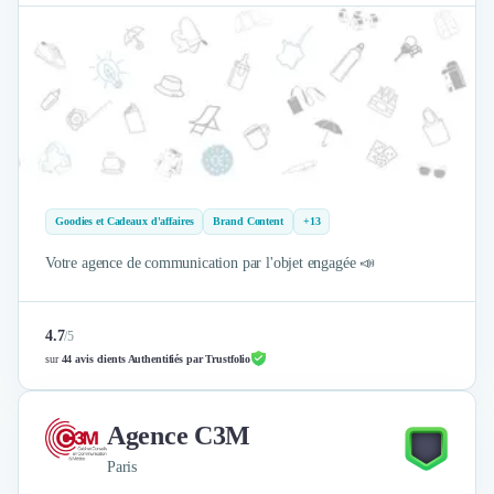
Goodies et Cadeaux d'affaires
Brand Content
+13
Votre agence de communication par l'objet engagée 📣
4.7
/
5
sur
44 avis clients Authentifiés par Trustfolio
Agence C3M
Paris