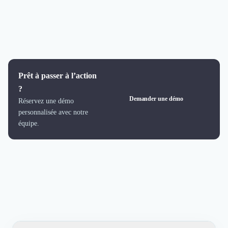
Prêt à passer à l’action
?
Demander une démo
Réservez une démo
personnalisée avec notre
équipe.