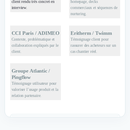
client rendu très concret en
homepage, decks
interview.
commerciaux et séquences de
nurturing.
CCI Paris / ADIMEO
Eritherm / Twimm
Contexte, problématique et
Témoignage client pour
collaboration expliqués par le
rassurer des acheteurs sur un
client.
cas chantier réel.
Groupe Atlantic /
Pingflow
Témoignage utilisateur pour
valoriser l’usage produit et la
relation partenaire.