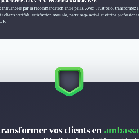
a plateforme d'avis et de recommandations B2B.
 influencées par la recommandation entre pairs. Avec Trustfolio, transformez la
s clients vérifiés, satisfaction mesurée, parrainage activé et vitrine professionn
B2B.
transformer vos clients en
ambassa