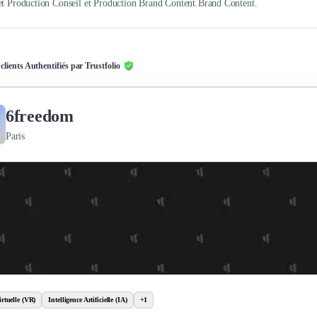
et Production Conseil et Production Brand Content.Brand Content.
 clients Authentifiés par Trustfolio
6freedom
Paris
irtuelle (VR)
Intelligence Artificielle (IA)
+1