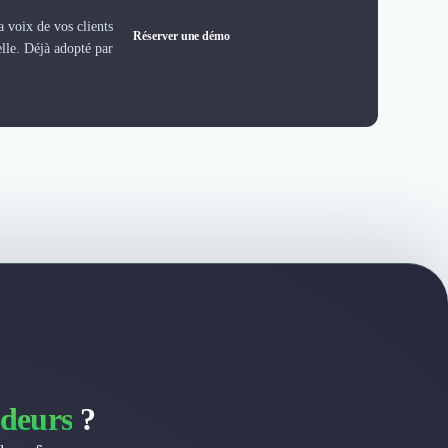
 voix de vos clients
Réserver une démo
elle. Déjà adopté par
deurs
?