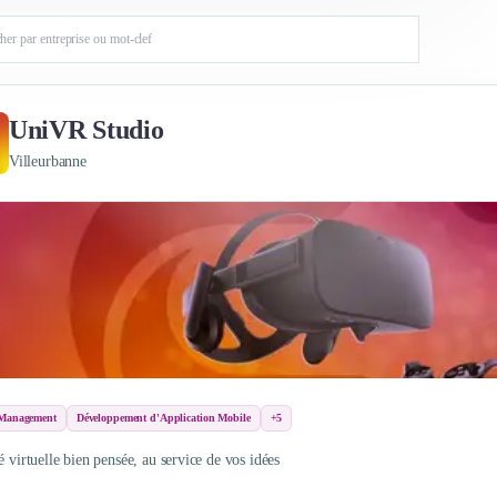
UniVR Studio
Villeurbanne
 Management
Développement d'Application Mobile
+5
é virtuelle bien pensée, au service de vos idées