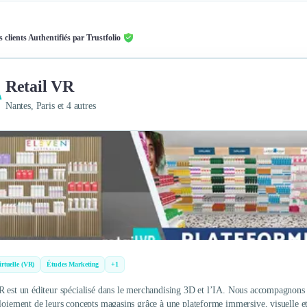
s clients Authentifiés par Trustfolio
Retail VR
Nantes, Paris et 4 autres
irtuelle (VR)
Études Marketing
+1
R est un éditeur spécialisé dans le merchandising 3D et l’IA. Nous accompagnons le
ploiement de leurs concepts magasins grâce à une plateforme immersive, visuelle et