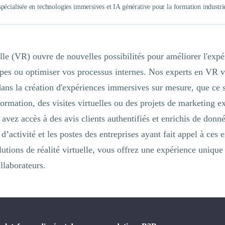
pécialisée en technologies immersives et IA générative pour la formation industrie
elle (VR) ouvre de nouvelles possibilités pour améliorer l'expé
pes ou optimiser vos processus internes. Nos experts en VR 
ns la création d'expériences immersives sur mesure, que ce s
ormation, des visites virtuelles ou des projets de marketing ex
 avez accès à des avis clients authentifiés et enrichis de donn
 d’activité et les postes des entreprises ayant fait appel à ces 
lutions de réalité virtuelle, vous offrez une expérience unique
ollaborateurs.