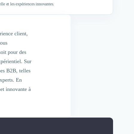
lle et les expériences innovantes.
rience client,
vous
oit pour des
périentiel. Sur
ées B2B, telles
experts. En
 et innovante à