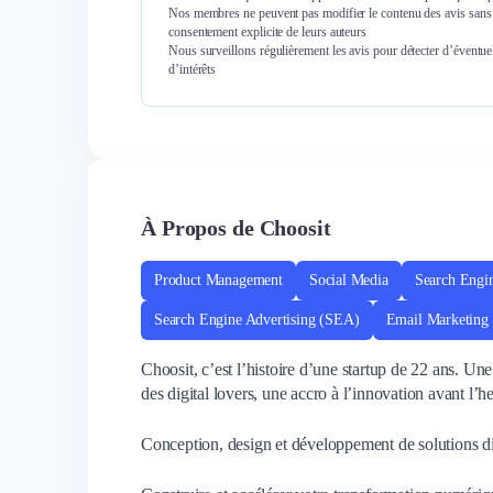
Nos membres ne peuvent pas modifier le contenu des avis sans 
consentement explicite de leurs auteurs
Nous surveillons régulièrement les avis pour détecter d’éventuel
d’intérêts
À Propos de Choosit
Product Management
Social Media
Search Engi
Search Engine Advertising (SEA)
Email Marketing
Choosit, c’est l’histoire d’une startup de 22 ans. Un
des digital lovers, une accro à l’innovation avant l’he
Conception, design et développement de solutions di