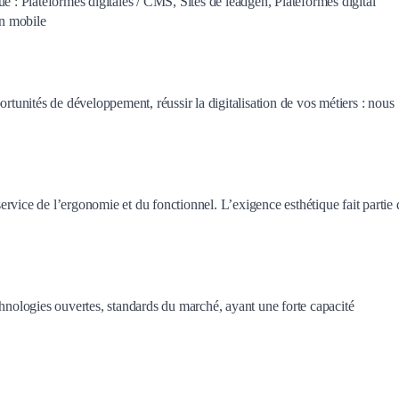
e : Plateformes digitales / CMS, Sites de leadgen, Plateformes digital
n mobile
ortunités de développement, réussir la digitalisation de vos métiers : nous
rvice de l’ergonomie et du fonctionnel. L’exigence esthétique fait partie 
chnologies ouvertes, standards du marché, ayant une forte capacité