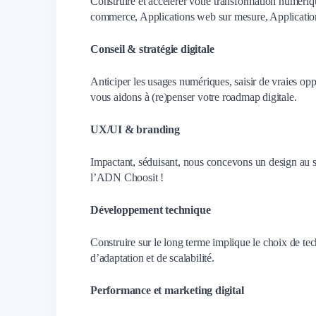
Construire et accélérer votre transformation numériqu
commerce, Applications web sur mesure, Applicatio
Conseil & stratégie digitale
Anticiper les usages numériques, saisir de vraies opp
vous aidons à (re)penser votre roadmap digitale.
UX/UI & branding
Impactant, séduisant, nous concevons un design au se
l’ADN Choosit !
Développement technique
Construire sur le long terme implique le choix de te
d’adaptation et de scalabilité.
Performance et marketing digital