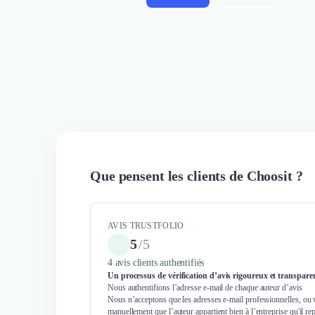
Que pensent les clients de Choosit ?
AVIS TRUSTFOLIO
5
/
5
4 avis clients authentifiés
Un processus de vérification d’avis rigoureux et transpare
Nous authentifions l’adresse e-mail de chaque auteur d’avis
Nous n’acceptons que les adresses e-mail professionnelles, ou 
manuellement que l’auteur appartient bien à l’entreprise qu'il re