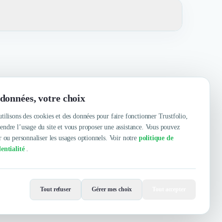
té, Sympathique, Efficacité, À l'écoute, Réactivité,
données, votre choix
tilisons des cookies et des données pour faire fonctionner Trustfolio,
ndre l’usage du site et vous proposer une assistance. Vous pouvez
r ou personnaliser les usages optionnels. Voir notre
politique de
entialité
.
Contacter
Voir le site
Tout refuser
Gérer mes choix
Tout accepter