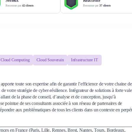
Sérieux
Réactivité
Reconnue par
42 clients
Reconnue par
37 clients
Cloud Computing
Cloud Souverain
Infrastructure IT
pporte toute son expertise afin de garantir l’efficience de votre chaine de
 de votre stratégie de cyber-résilience. Intégrateur de solutions à forte val
 allant de la phase de conseil, d’analyse et de conception, jusqu’à
ise pointue de ses consultants associée à son réseau de partenaires de
 répondre aux problématiques de tous les clients dans un contexte en perpé
nces en France (Paris, Lille, Rennes, Brest, Nantes, Tours, Bordeaux,