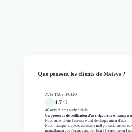
Que pensent les clients de Metsys ?
AVIS TRUSTFOLIO
4.7
/
5
46 avis clients authentifiés
Un processus de vérification d’avis rigoureux et transpare
Nous authentifions l’adresse e-mail de chaque auteur d’avis
Nous n’acceptons que les adresses e-mail professionnelles, ou 
manuellement que l’auteur appartient bien à l’entreprise qu'il re