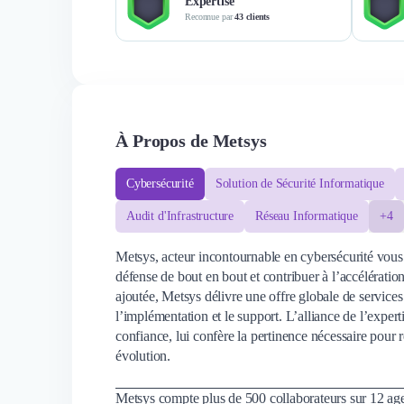
Expertise
Reconnue par
43 clients
À Propos de Metsys
Cybersécurité
Solution de Sécurité Informatique
Audit d'Infrastructure
Réseau Informatique
+4
Metsys, acteur incontournable en cybersécurité vous a
défense de bout en bout et contribuer à l’accélération
ajoutée, Metsys délivre une offre globale de services
l’implémentation et le support. L’alliance de l’expert
confiance, lui confère la pertinence nécessaire pour
évolution.
Metsys compte plus de 500 collaborateurs sur 12 age