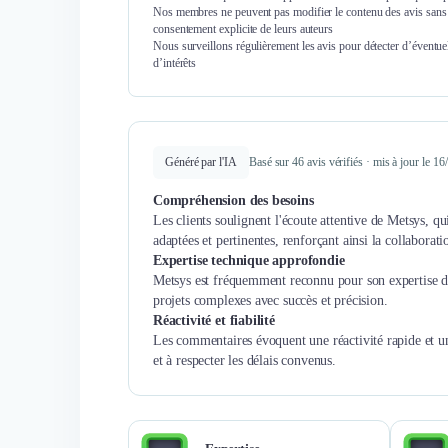
Nos membres ne peuvent pas modifier le contenu des avis sans 
consentement explicite de leurs auteurs
Nous surveillons régulièrement les avis pour détecter d’éventuel
d’intérêts
Généré par l'IA
Basé sur 46 avis vérifiés · mis à jour le 1
Compréhension des besoins
Les clients soulignent l'écoute attentive de Metsys, q
adaptées et pertinentes, renforçant ainsi la collaborati
Expertise technique approfondie
Metsys est fréquemment reconnu pour son expertise dans
projets complexes avec succès et précision.
Réactivité et fiabilité
Les commentaires évoquent une réactivité rapide et un
et à respecter les délais convenus.