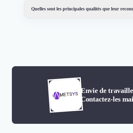
Quelles sont les principales qualités que leur reconn
Trustfolio a authentifié les feedbacks suivants : Créati
Sérieux, Expertise
Envie de travaill
Contactez-les mai