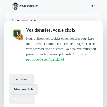
4
/5
Kevin Fournier
Raison manquante
Vos données, votre choix
Authentifié le 15/06/2017 par
En savoir plus
Nous utilisons des cookies et des données pour faire
fonctionner Trustfolio, comprendre l’usage du site et
vous proposer une assistance. Vous pouvez refuser ou
personnaliser les usages optionnels. Voir notre
politique de confidentialité
.
Envie de travailler avec Design is vital
?
Tout refuser
Contactez-les maintenant !
Gérer mes choix
Contacter
Tout accepter