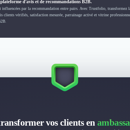
a plateforme d'avis et de recommandations B2B.
 influencées par la recommandation entre pairs. Avec Trustfolio, transformez la
s clients vérifiés, satisfaction mesurée, parrainage activé et vitrine professionn
B2B.
transformer vos clients en
ambassa