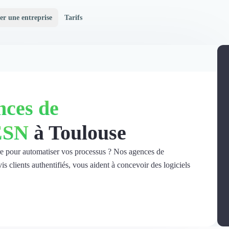
er une entreprise
Tarifs
nces de
ESN
à Toulouse
re pour automatiser vos processus ? Nos agences de
 clients authentifiés, vous aident à concevoir des logiciels