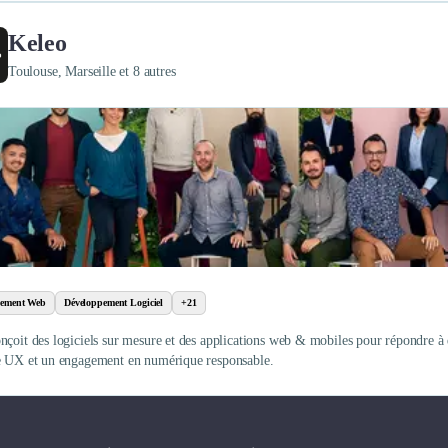
Keleo
Toulouse, Marseille et 8 autres
pement Web
Développement Logiciel
+21
nçoit des logiciels sur mesure et des applications web & mobiles pour répondre à 
e UX et un engagement en numérique responsable.