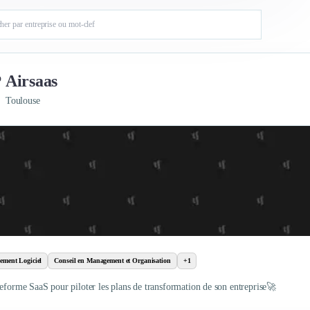
Airsaas
Toulouse
ement Logiciel
Conseil en Management et Organisation
+1
teforme SaaS pour piloter les plans de transformation de son entreprise🚀