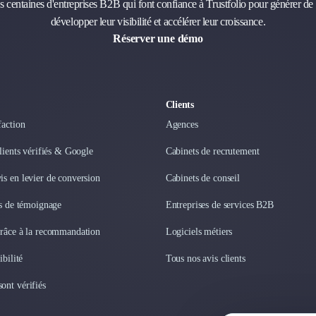
s centaines d'entreprises B2B qui font confiance à Trustfolio pour générer de 
développer leur visibilité et accélérer leur croissance.
Réserver une démo
Clients
faction
Agences
clients vérifiés & Google
Cabinets de recrutement
s en levier de conversion
Cabinets de conseil
os de témoignage
Entreprises de services B2B
grâce à la recommandation
Logiciels métiers
ibilité
Tous nos avis clients
ont vérifiés