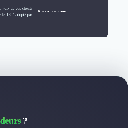
 voix de vos clients
Réserver une démo
elle. Déjà adopté par
deurs
?