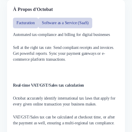
À Propos d'Octobat
Facturation
Software as a Service (SaaS)
Automated tax-compliance and billing for digital businesses
Sell at the right tax rate. Send compliant receipts and invoices.
Get powerful reports. Sync your payment gateways or e-
commerce platform transactions.
Real-time VAT/GST/Sales tax calculation
Octobat accurately identify international tax laws that apply for
every given online transaction your business makes.
VAT/GST/Sales tax can be calculated at checkout time, or after
the payment as well, ensuring a multi-regional tax compliance.