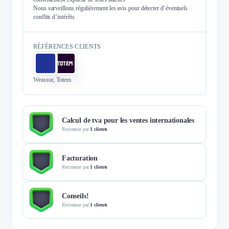
Nous surveillons régulièrement les avis pour détecter d’éventuels
conflits d’intérêts
RÉFÉRENCES CLIENTS
Weassur, Totem
Calcul de tva pour les ventes internationales
Reconnue par
1 clients
Facturation
Reconnue par
1 clients
Conseils!
Reconnue par
1 clients