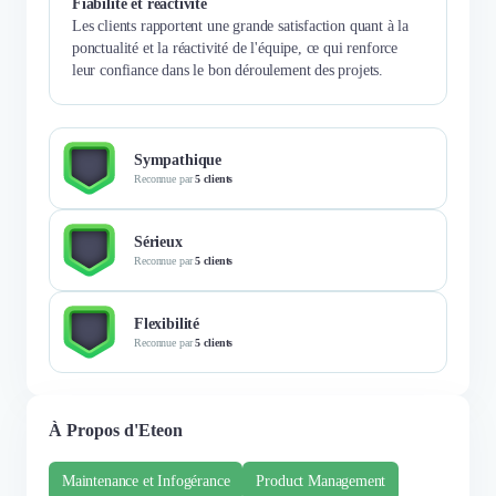
Fiabilité et réactivité
Les clients rapportent une grande satisfaction quant à la
ponctualité et la réactivité de l'équipe, ce qui renforce
leur confiance dans le bon déroulement des projets.
Sympathique
Reconnue par
5 clients
Sérieux
Reconnue par
5 clients
Flexibilité
Reconnue par
5 clients
À Propos d'Eteon
Maintenance et Infogérance
Product Management