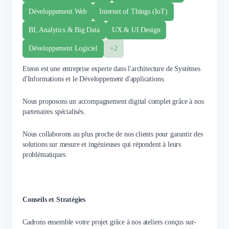
Développement Web
Internet of Things (IoT)
BI, Analytics & Big Data
UX & UI Design
Développement Logiciel
+2
Eteon est une entreprise experte dans l'architecture de Systèmes
d'Informations et le Développement d'applications.
Nous proposons un accompagnement digital complet grâce à nos
partenaires spécialisés.
Nous collaborons au plus proche de nos clients pour garantir des
solutions sur mesure et ingénieuses qui répondent à leurs
problématiques.
Conseils et Stratégies
Cadrons ensemble votre projet grâce à nos ateliers conçus sur-