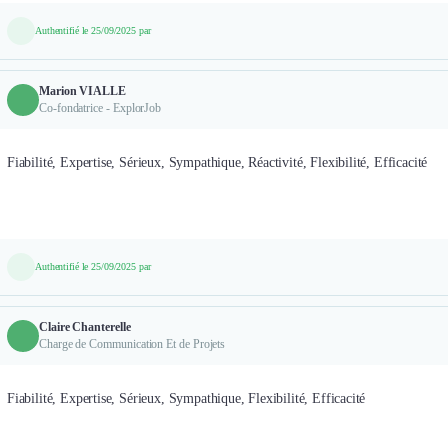
Authentifié le 25/09/2025 par
Marion VIALLE
Co-fondatrice - ExplorJob
Fiabilité, Expertise, Sérieux, Sympathique, Réactivité, Flexibilité, Efficacité
Authentifié le 25/09/2025 par
Claire Chanterelle
Charge de Communication Et de Projets
Fiabilité, Expertise, Sérieux, Sympathique, Flexibilité, Efficacité