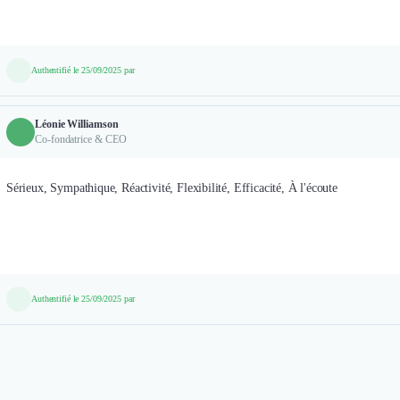
Authentifié le 25/09/2025 par
Léonie Williamson
Co-fondatrice & CEO
Sérieux, Sympathique, Réactivité, Flexibilité, Efficacité, À l'écoute
Authentifié le 25/09/2025 par