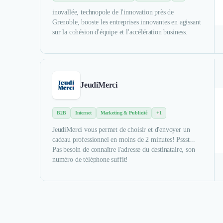
inovallée, technopole de l'innovation près de
Grenoble, booste les entreprises innovantes en agissant
sur la cohésion d'équipe et l'accélération business.
JeudiMerci
B2B
Internet
Marketing & Publicité
+1
JeudiMerci vous permet de choisir et d'envoyer un
cadeau professionnel en moins de 2 minutes! Pssst...
Pas besoin de connaître l'adresse du destinataire, son
numéro de téléphone suffit!