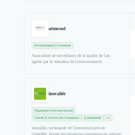
atmosud
Environnement & Greentech
Association de surveillance de la qualité de l'air,
agréée par le ministère de l'environnement
inovallée
Organismes à but non lucratif
Conseil & Services Aux Entreprises
Evenementiel
+1
inovallée, technopole de l'innovation près de
Grenoble, booste les entreprises innovantes en agissant