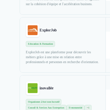
sur la cohésion d'équipe et l'accélération business.
ExplorJob
Education & Formation
ExplorJob est une plateforme pour découvrir les
métiers grâce à une mise en relation entre
professionnels et personnes en recherche d'orientation.
inovallée
Organismes à but non lucratif
Conseil & Services Aux Entreprises
Evenementiel
+1