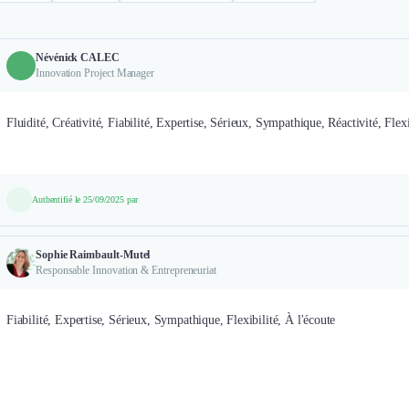
Névénick CALEC
Innovation Project Manager
Fluidité, Créativité, Fiabilité, Expertise, Sérieux, Sympathique, Réactivité, Flexi
Authentifié le 25/09/2025 par
Sophie Raimbault-Mutel
Responsable Innovation & Entrepreneuriat
Fiabilité, Expertise, Sérieux, Sympathique, Flexibilité, À l'écoute