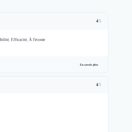
4
/5
bilité, Efficacité, À l'écoute
En savoir plus
4
/5