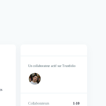
Un collaborateur actif sur Trustfolio
ps
Collaborateurs
1-10