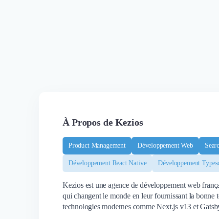
À Propos de Kezios
Product Management
Développement Web
Sear
Développement React Native
Développement Typesc
Kezios est une agence de développement web françai
qui changent le monde en leur fournissant la bonne 
technologies modernes comme Next.js v13 et Gatsby.j