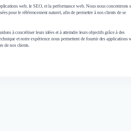
pplications web, le SEO, et la performance web. Nous nous concentrons s
sées pour le référencement naturel, afin de permettre à nos clients de se
idons à concrétiser leurs idées et à atteindre leurs objectifs grâce à des
echnique et notre expérience nous permettent de fournir des applications
s de nos clients.