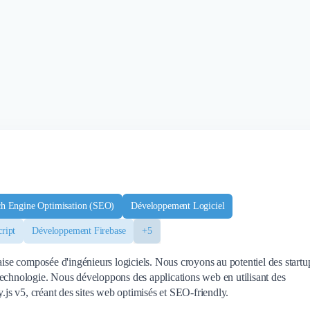
ch Engine Optimisation (SEO)
Développement Logiciel
ript
Développement Firebase
+5
se composée d'ingénieurs logiciels. Nous croyons au potentiel des startu
technologie. Nous développons des applications web en utilisant des
s v5, créant des sites web optimisés et SEO-friendly.