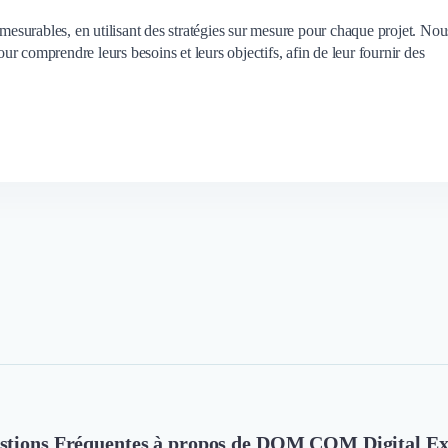
 mesurables, en utilisant des stratégies sur mesure pour chaque projet. Nou
our comprendre leurs besoins et leurs objectifs, afin de leur fournir des
stions Fréquentes à propos de DOM COM Digital Ex