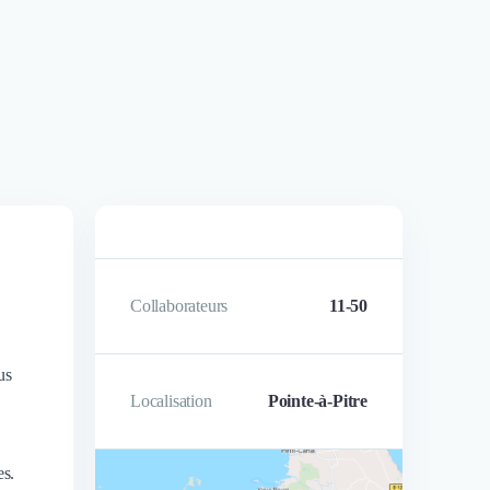
Collaborateurs
11-50
us
Localisation
Pointe-à-Pitre
es.