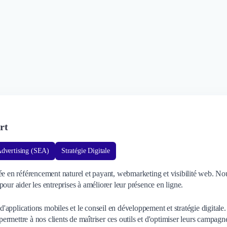
rt
Advertising (SEA)
Stratégie Digitale
en référencement naturel et payant, webmarketing et visibilité web. No
our aider les entreprises à améliorer leur présence en ligne.
applications mobiles et le conseil en développement et stratégie digitale.
rmettre à nos clients de maîtriser ces outils et d'optimiser leurs campagn