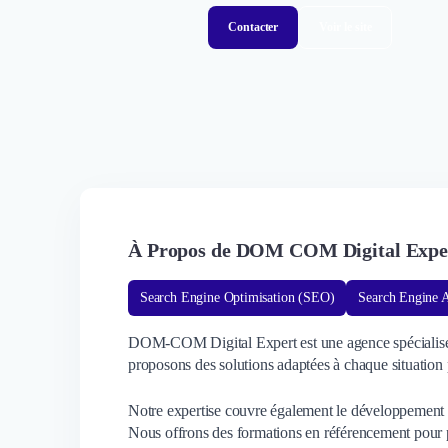
Contacter
Voir le site
À Propos de DOM COM Digital Expe
Search Engine Optimisation (SEO)
Search Engine 
DOM-COM Digital Expert est une agence spécialisée 
proposons des solutions adaptées à chaque situation p
Notre expertise couvre également le développement d'
Nous offrons des formations en référencement pour pe