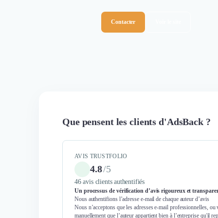
Contacter
Voir le site
Que pensent les clients d'AdsBack ?
AVIS TRUSTFOLIO
4.8
/
5
46 avis clients authentifiés
Un processus de vérification d’avis rigoureux et transpare
Nous authentifions l’adresse e-mail de chaque auteur d’avis
Nous n’acceptons que les adresses e-mail professionnelles, ou 
manuellement que l’auteur appartient bien à l’entreprise qu'il re