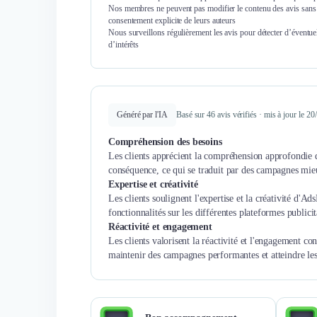
Nos membres ne peuvent pas modifier le contenu des avis sans 
consentement explicite de leurs auteurs
Nous surveillons régulièrement les avis pour détecter d’éventuel
d’intérêts
Généré par l'IA
Basé sur 46 avis vérifiés · mis à jour le 2
Compréhension des besoins
Les clients apprécient la compréhension approfondie de
conséquence, ce qui se traduit par des campagnes mieux
Expertise et créativité
Les clients soulignent l'expertise et la créativité d'
fonctionnalités sur les différentes plateformes publici
Réactivité et engagement
Les clients valorisent la réactivité et l'engagement c
maintenir des campagnes performantes et atteindre les 