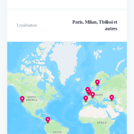
Paris, Milan, Tbilissi et
Localisation
autres