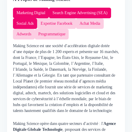
Marketing Digital
Search Engine Advertising (SEA)
Social Ads
Expertise Facebook
Achat Media
Adwords
Programmatique
Making Science est une société d’accélération digitale dotée
d’une équipe de plus de 1 200 experts et présente sur 16 marchés,
dont la France, l’Espagne, les États-Unis, le Royaume-Uni, le
Portugal, le Mexique, la Colombie, l’Argentine, l’Italie,
l’Irlande, la Suède, le Danemark, la Norvège, la Finlande,
l’Allemagne et la Géorgie. En tant que partenaire consultant de
Local Planet (le premier réseau mondial d’agences média
indépendantes) elle fournit une série de services de marketing
digital, adtech, martech, des solutions logicielles et cloud et des
services de cybersécurité à l’échelle mondiale, par le biais de
hubs qui favorisent la création d’emplois et la disponibilité de
talents hautement qualifiés dans le domaine de la technologie.
Making Science opère dans quatre secteurs d’activité : l'
Agence
Digitale Globale Technologie
, proposant des services de