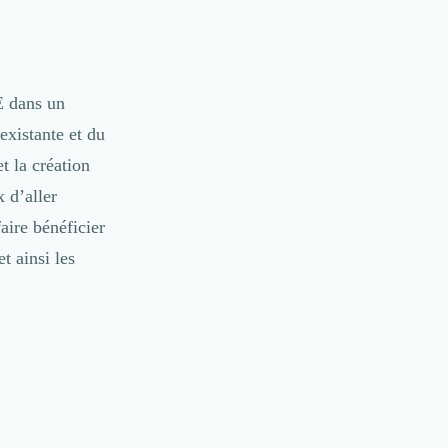
E dans un
 existante et du
 la création
 d’aller
faire bénéficier
t ainsi les