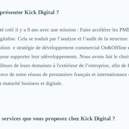
présenter Kick Digital ?
té créé il y a 8 ans avec une mission : Faire accélérer les PM
italise. Cela se traduit par l’analyse et l’audit de la structure
nition e stratégie de développement commercial On&Offline et
 pour supporter leur sdéveloppements. Nous avons fait le choix
lleurs de leurs domaines à l'extérieur de l’entreprise, afin de 
rce de notre réseau de prestataires français et internationaux e
 maturité business et digitale.
s services que vous proposez chez Kick Digital ?