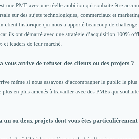
 est une PME avec une réelle ambition qui souhaite être acco
rsale sur des sujets technologiques, commerciaux et marketi
un client historique qui nous a apporté beaucoup de challenge,
car ils ont démarré avec une stratégie d’acquisition 100% offl
 et leaders de leur marché.
a vous arrive de refuser des clients ou des projets ?
rrive même si nous essayons d’accompagner le public le plus 
plus en plus amenés à travailler avec des PMEs qui souhaite
 a un ou deux projets dont vous êtes particulièrement 