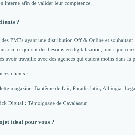
en interne afin de valider leur compétence.
lients ?
t des PMEs ayant une distribution Off & Online et souhaitant 
ussi ceux qui ont des besoins en digitalisation, ainsi que ceu
ès avoir travaillé avec des agences qui étaient moins dans la 
ces clients :
ette magazine, Baptême de l'air, Paradis latin, Albingia, Lega
ojet idéal pour vous ?