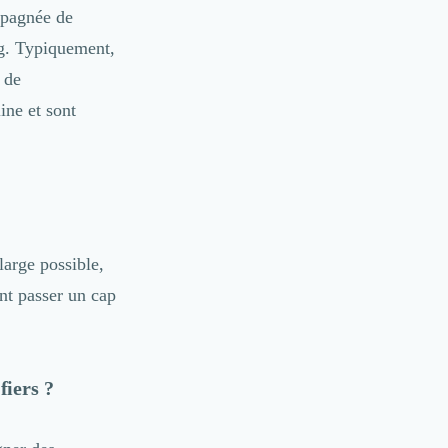
mpagnée de
ng. Typiquement,
 de
ine et sont
large possible,
nt passer un cap
fiers ?