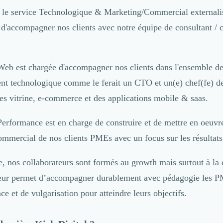
t le service Technologique & Marketing/Commercial external
d'accompagner nos clients avec notre équipe de consultant / c
Web est chargée d'accompagner nos clients dans l'ensemble de 
t technologique comme le ferait un CTO et un(e) chef(fe) de
tes vitrine, e-commerce et des applications mobile & saas.
erformance est en charge de construire et de mettre en oeuvre
mercial de nos clients PMEs avec un focus sur les résultats
, nos collaborateurs sont formés au growth mais surtout à la 
 leur permet d’accompagner durablement avec pédagogie les P
ce et de vulgarisation pour atteindre leurs objectifs.