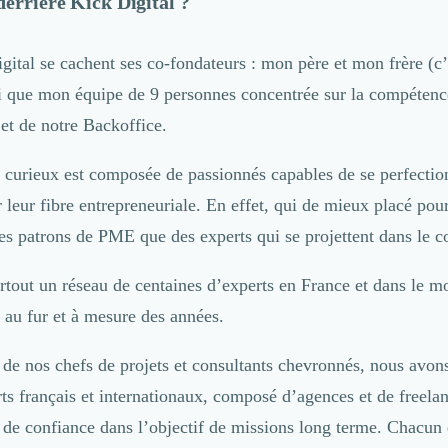
derrière Kick Digital ?
gital se cachent ses co-fondateurs : mon père et mon frère (c’
si que mon équipe de 9 personnes concentrée sur la compétenc
jet de notre Backoffice.
 curieux est composée de passionnés capables de se perfection
r leur fibre entrepreneuriale. En effet, qui de mieux placé p
es patrons de PME que des experts qui se projettent dans le c
urtout un réseau de centaines d’experts en France et dans le m
 au fur et à mesure des années.
e nos chefs de projets et consultants chevronnés, nous avon
ts français et internationaux, composé d’agences et de freelan
 de confiance dans l’objectif de missions long terme. Chacun 