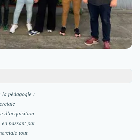
 la pédagogie :
erciale
e d’acquisition
m en passant par
erciale tout