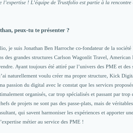
e l’expertise ! L’équipe de Trustfolio est partie à la rencontre
 ?
han, peux-tu te présenter ?
lio, je suis
Jonathan Ben Harroche
co-fondateur de la société
ns des grandes structures Carlson Wagonlit Travel, American E
endre. Ayant toujours été attiré par l’univers des PME et des 
j’ai naturellement voulu créer ma propre structure, Kick Digi
 ma passion du digital avec le constat que les services propo
timalement organisés, car trop spécialisés et passant par trop 
chefs de projets ne sont pas des passe-plats, mais de véritable
sultant, qui savent harmoniser les expériences et apporter une
d’expertise métier au service des PME !