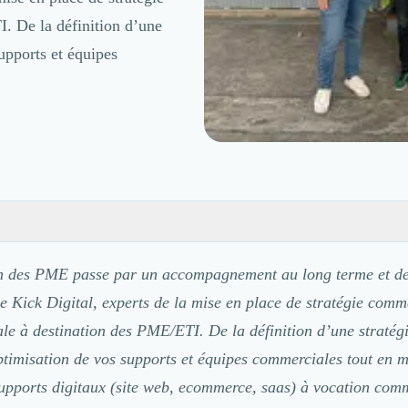
. De la définition d’une
supports et équipes
on des PME passe par un accompagnement au long terme et de
de Kick Digital, experts de la mise en place de stratégie comm
ale à destination des PME/ETI. De la définition d’une stratégi
optimisation de vos supports et équipes commerciales tout en 
supports digitaux (site web, ecommerce, saas) à vocation comm