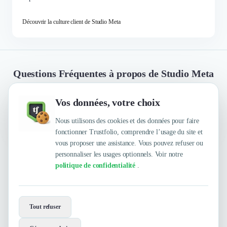
Découvrir la culture client de Studio Meta
Questions Fréquentes à propos de Studio Meta
Vos données, votre choix
Quelles sont les principales qualités que leur
reconnaissent leurs clients ?
Nous utilisons des cookies et des données pour faire
fonctionner Trustfolio, comprendre l’usage du site et
vous proposer une assistance. Vous pouvez refuser ou
personnaliser les usages optionnels. Voir notre
Trustfolio a authentifié les feedbacks suivants :
politique de confidentialité
.
Envie de travailler avec Studio Meta ?
Tout refuser
Contactez-les maintenant !