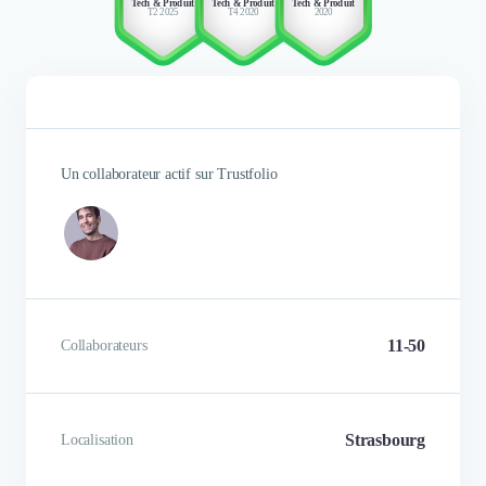
Tech & Produit
Tech & Produit
Tech & Produit
T2 2025
T4 2020
2020
Un collaborateur actif sur Trustfolio
11-50
Collaborateurs
Strasbourg
Localisation