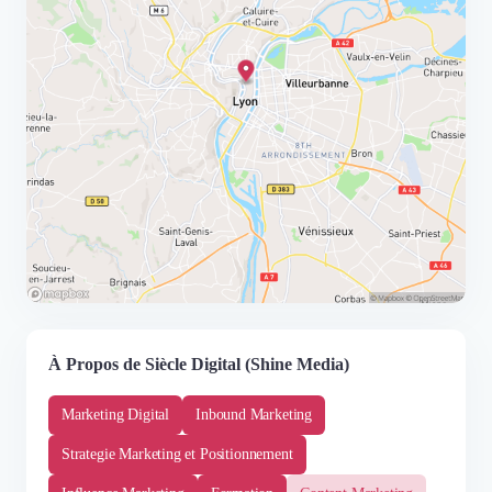
À Propos de Siècle Digital (Shine Media)
Marketing Digital
Inbound Marketing
Strategie Marketing et Positionnement