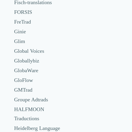
Fisch-translations
FORSIS
FreTrad
Ginie
Glim
Global Voices
Globallybiz
GlobaWare
GloFlow
GMTrad
Groupe Adtrads
HALFMOON
Traductions
Heidelberg Language