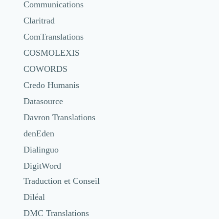
Communications
Claritrad
ComTranslations
COSMOLEXIS
COWORDS
Credo Humanis
Datasource
Davron Translations
denEden
Dialinguo
DigitWord
Traduction et Conseil
Diléal
DMC Translations