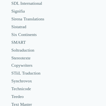
SDL International
Signifia
Sirena Translations
Sistatrad
Six Continents
SMART
Soltraduction
Stereotexte
Copywriters
STiiL Traduction
Synchrovox
Technicode
Teedeo
Text Master