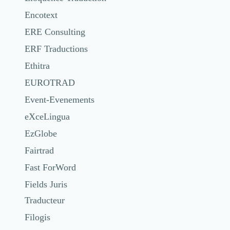
Encotext
ERE Consulting
ERF Traductions
Ethitra
EUROTRAD
Event-Evenements
eXceLingua
EzGlobe
Fairtrad
Fast ForWord
Fields Juris
Traducteur
Filogis