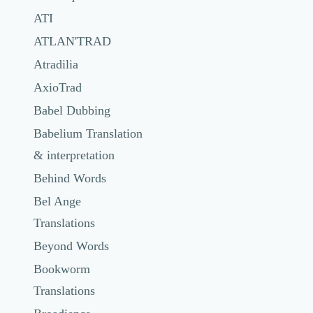
ATI
ATLAN'TRAD
Atradilia
AxioTrad
Babel Dubbing
Babelium Translation
& interpretation
Behind Words
Bel Ange
Translations
Beyond Words
Bookworm
Translations