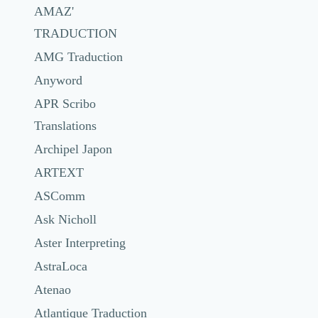
AMAZ'​
TRADUCTION
AMG Traduction
Anyword
APR Scribo
Translations
Archipel Japon
ARTEXT
ASComm
Ask Nicholl
Aster Interpreting
AstraLoca
Atenao
Atlantique Traduction