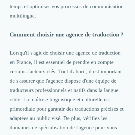
Externalisation Administrative
temps et optimiser vos processus de communication
Direction Financière Externalisée (DAF)
multilingue.
Transactions Services
Restructuring
Droit Commercial
Comment choisir une agence de traduction ?
Droit du Travail
Propriété Intellectuelle (IP/IT)
Lorsqu'il s'agit de choisir une agence de traduction
Banque
Gestion de trésorerie
en France, il est essentiel de prendre en compte
Recouvrement
certains facteurs clés. Tout d'abord, il est important
Financement de matériel ou équipement
de s'assurer que l'agence dispose d'une équipe de
Due Diligence
Audit
traducteurs professionnels et natifs dans la langue
Solutions de Paiement
cible. La maîtrise linguistique et culturelle est
Fiscalité
primordiale pour garantir des traductions précises et
UX & UI Design
adaptées au public visé. De plus, vérifiez les
Développement Web
Product Management
domaines de spécialisation de l'agence pour vous
Internet of Things (IoT)