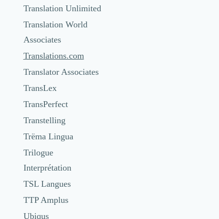
Translation Unlimited
Translation World
Associates
Translations.com
Translator Associates
TransLex
TransPerfect
Transtelling
Trëma Lingua
Trilogue
Interprétation
TSL Langues
TTP Amplus
Ubiqus