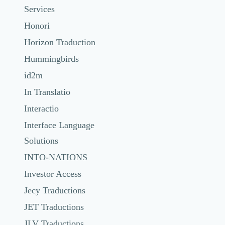
Services
Honori
Horizon Traduction
Hummingbirds
id2m
In Translatio
Interactio
Interface Language
Solutions
INTO-NATIONS
Investor Access
Jecy Traductions
JET Traductions
JLV Traductions