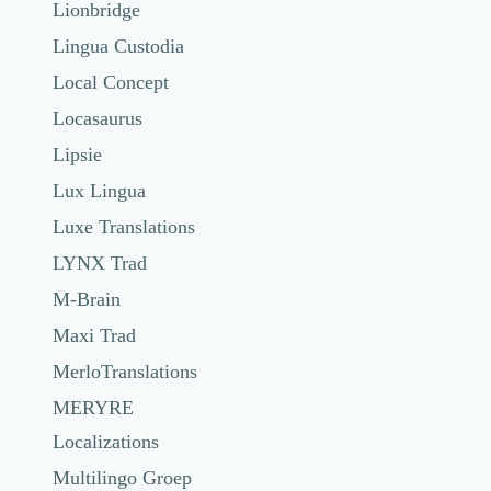
Lionbridge
Lingua Custodia
Local Concept
Locasaurus
Lipsie
Lux Lingua
Luxe Translations
LYNX Trad
M-Brain
Maxi Trad
MerloTranslations
MERYRE
Localizations
Multilingo Groep