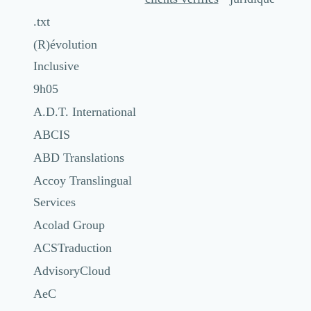
.txt
(R)évolution
Inclusive
9h05
A.D.T. International
ABCIS
ABD Translations
Accoy Translingual
Services
Acolad Group
ACSTraduction
AdvisoryCloud
AeC